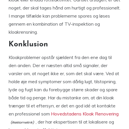
noget, der skal tages hånd om hurtigt og professionelt.
I mange tilfælde kan problemerne spores og løses
gennem en kombination af TV-inspektion og
kloakrensning.
Konklusion
Kloakproblemer opstår sjældent fra den ene dag til
den anden. Der er næsten altid små signaler, der
varsler om, at noget ikke er, som det skal være. Ved at
holde øje med symptomer som dårlig lugt, tilstopning,
lyde og fugt kan du forebygge større skader og spare
både tid og penge. Har du mistanke om, at din kloak
trænger til et eftersyn, er det en god idé at kontakte
en professionel som
Hovedstadens Kloak Renovering
, der har ekspertisen til at lokalisere og