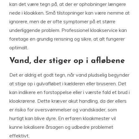
kan det være tegn på, at der er ophobninger længere
nede i kloakken. Små tilstopninger kan være nemme at
ignorere, men de er ofte symptomer på et større
underliggende problem. Professionel kloakservice kan
foretage en grundig rensning og sikre, at alt fungerer
optimalt.
Vand, der stiger op i afløbene
Det er aldrig et godt tegn, når vand pludselig begynder
at stige op i gulvafløbet i kælderen eller bruseren. Det
kan indikere en forstoppelse eller i værste fald et brud i
kloakrørene. Dette kræver akut handling, da der ellers
er risiko for oversvømmelser og vandskader, som
hurtigt kan blive dyre. En erfaren kloakmester vil
kunne lokalisere årsagen og udbedre problemet
effektivt.