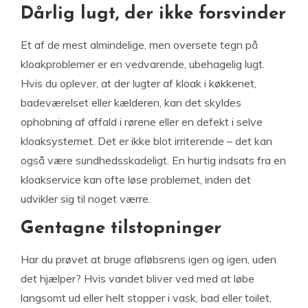
Dårlig lugt, der ikke forsvinder
Et af de mest almindelige, men oversete tegn på
kloakproblemer er en vedvarende, ubehagelig lugt.
Hvis du oplever, at der lugter af kloak i køkkenet,
badeværelset eller kælderen, kan det skyldes
ophobning af affald i rørene eller en defekt i selve
kloaksystemet. Det er ikke blot irriterende – det kan
også være sundhedsskadeligt. En hurtig indsats fra en
kloakservice kan ofte løse problemet, inden det
udvikler sig til noget værre.
Gentagne tilstopninger
Har du prøvet at bruge afløbsrens igen og igen, uden
det hjælper? Hvis vandet bliver ved med at løbe
langsomt ud eller helt stopper i vask, bad eller toilet,