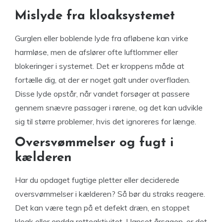
Mislyde fra kloaksystemet
Gurglen eller boblende lyde fra afløbene kan virke
harmløse, men de afslører ofte luftlommer eller
blokeringer i systemet. Det er kroppens måde at
fortælle dig, at der er noget galt under overfladen.
Disse lyde opstår, når vandet forsøger at passere
gennem snævre passager i rørene, og det kan udvikle
sig til større problemer, hvis det ignoreres for længe.
Oversvømmelser og fugt i
kælderen
Har du opdaget fugtige pletter eller deciderede
oversvømmelser i kælderen? Så bør du straks reagere.
Det kan være tegn på et defekt dræn, en stoppet
kloak eller endda rotteaktivitet. Uanset årsagen, er det