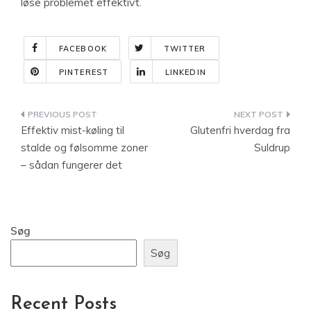
løse problemet effektivt.
FACEBOOK
TWITTER
PINTEREST
LINKEDIN
Indlægsnavigation
Effektiv mist-køling til
Glutenfri hverdag fra
stalde og følsomme zoner
Suldrup
– sådan fungerer det
Søg
Søg
Recent Posts