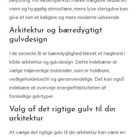
belysning. For eksempel kan mørke trægulve skabe en
varm og hyggelig atmosfære, mens lyse stengulve kan
give et rum et køligere og mere moderne udseende.
Arkitektur og bæredygtigt
gulvdesign
I de seneste år er bæredygtighed blevet et nøgleord i
både arkitektur og gulvdesign. Dette indebærer at
vælge miljøvenlige materialer, som er holdbare,
vedligeholdelsesfri og genanvendelige. Det kan også
indebære at overveje energieffektiviteten af
forskellige gulvtyper.
Valg af det rigtige gulv til din
arkitektur
At vælge det rigtige gulv til din arkitektur kan være en