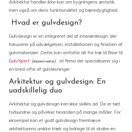
Arkitektur handler ikke kun om bygningens æstetik,
men også om dens funktionalitet og bæredygtighed.
Hvad er gulvdesign?
Gulvdesign er en integreret del af interiørdesign, der
fokuserer på udvælgelsen, installationen og finishen af
gulvmaterialer. Dette kan omfatte alt fra træ til fliser til
GulvXpert
, et firma der specialiserer sig i
en bred vifte af gulvløsninger.
Arkitektur og gulvdesign: En
uadskillelig duo
Arkitektur og gulvdesign kan ikke skilles ad. De er tæt
forbundne og påvirker hinanden på mange måder. For
eksempel kan et godt gulvdesign fremhæve
arkitekturens unikke træk og bidrage til at skabe en