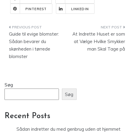
PINTEREST
LINKEDIN
Indlægsnavigation
Guide til evige blomster:
At Indrette Huset er som
Sådan bevarer du
at Vælge Hvilke Smykker
skønheden i tørrede
man Skal Tage på
blomster
Søg
Søg
Recent Posts
Sådan indretter du med genbrug uden at hjemmet