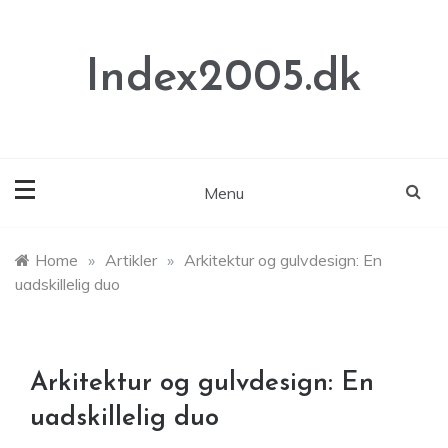
Skip
to
content
Index2005.dk
Menu
Home
»
Artikler
»
Arkitektur og gulvdesign: En
uadskillelig duo
Arkitektur og gulvdesign: En
uadskillelig duo