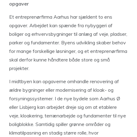
opgaver
Et entreprenørfirma Aarhus har sjældent to ens
opgaver. Arbejdet kan spænde fra nybyggeri af
boliger og erhvervsbygninger til anlæg af veje, pladser,
parker og fundamenter. Byens udvikling skaber behov
for mange forskellige løsninger, og et entreprenørfirma
skal derfor kunne håndtere både store og små
projekter.
I midtbyen kan opgaverne omhandle renovering af
ældre bygninger eller modernisering af kloak- og
forsyningssystemer. I de nye bydele som Aarhus Ø
eller Lisbjerg kan arbejdet dreje sig om at etablere
veje, kloakering, terrænarbejde og fundamenter til nye
boligblokke. Samtidig spiller grønne områder og
klimatilpasning en stadig større rolle, hvor