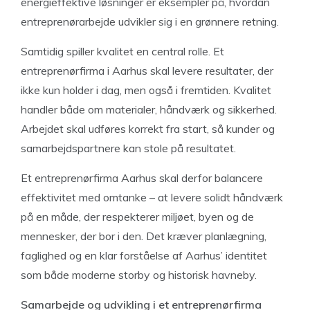
energieffektive løsninger er eksempler på, hvordan
entreprenørarbejde udvikler sig i en grønnere retning.
Samtidig spiller kvalitet en central rolle. Et
entreprenørfirma i Aarhus skal levere resultater, der
ikke kun holder i dag, men også i fremtiden. Kvalitet
handler både om materialer, håndværk og sikkerhed.
Arbejdet skal udføres korrekt fra start, så kunder og
samarbejdspartnere kan stole på resultatet.
Et entreprenørfirma Aarhus skal derfor balancere
effektivitet med omtanke – at levere solidt håndværk
på en måde, der respekterer miljøet, byen og de
mennesker, der bor i den. Det kræver planlægning,
faglighed og en klar forståelse af Aarhus’ identitet
som både moderne storby og historisk havneby.
Samarbejde og udvikling i et entreprenørfirma