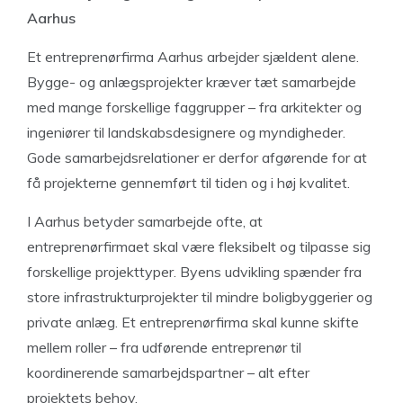
Aarhus
Et entreprenørfirma Aarhus arbejder sjældent alene.
Bygge- og anlægsprojekter kræver tæt samarbejde
med mange forskellige faggrupper – fra arkitekter og
ingeniører til landskabsdesignere og myndigheder.
Gode samarbejdsrelationer er derfor afgørende for at
få projekterne gennemført til tiden og i høj kvalitet.
I Aarhus betyder samarbejde ofte, at
entreprenørfirmaet skal være fleksibelt og tilpasse sig
forskellige projekttyper. Byens udvikling spænder fra
store infrastrukturprojekter til mindre boligbyggerier og
private anlæg. Et entreprenørfirma skal kunne skifte
mellem roller – fra udførende entreprenør til
koordinerende samarbejdspartner – alt efter
projektets behov.