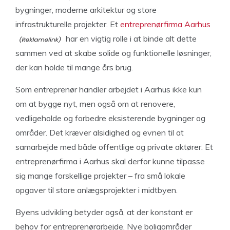
bygninger, moderne arkitektur og store
infrastrukturelle projekter. Et
entreprenørfirma Aarhus
har en vigtig rolle i at binde alt dette
sammen ved at skabe solide og funktionelle løsninger,
der kan holde til mange års brug.
Som entreprenør handler arbejdet i Aarhus ikke kun
om at bygge nyt, men også om at renovere,
vedligeholde og forbedre eksisterende bygninger og
områder. Det kræver alsidighed og evnen til at
samarbejde med både offentlige og private aktører. Et
entreprenørfirma i Aarhus skal derfor kunne tilpasse
sig mange forskellige projekter – fra små lokale
opgaver til store anlægsprojekter i midtbyen.
Byens udvikling betyder også, at der konstant er
behov for entreprenørarbejde. Nye boligområder