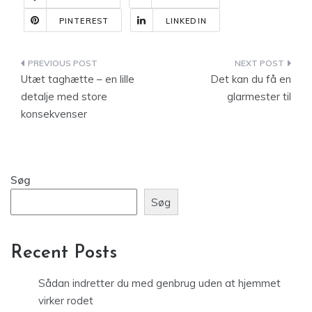
PINTEREST
LINKEDIN
Indlægsnavigation
Utæt taghætte – en lille
Det kan du få en
detalje med store
glarmester til
konsekvenser
Søg
Søg
Recent Posts
Sådan indretter du med genbrug uden at hjemmet
virker rodet