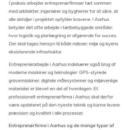
I praksis arbejder entreprenørfirmaer tæt sammen
med arkitekter, ingeniører og bygherrer for at sikre, at
alle detaljer i projektet opfylder kravene. I Aarhus
betyder det ofte arbejde i tætbebyggede områder,
hvor logistik og planlægning er afgørende for succes.
Der skal tages hensyn til både naboer, miljø og byens
eksisterende infrastruktur.
Entreprenørarbejde i Aarhus indebærer også brug af
moderne maskiner og teknologier. GPS-styrede
gravemaskiner, digitale målesystemer og miljøvenlige
materialer er blevet en del af hverdagen. Et
professionelt entreprenørfirma i Aarhus skal derfor
være opdateret på den nyeste teknik og kunne levere
præcision og kvalitet i alle processer.
Entreprenørfirma i Aarhus og de mange typer af