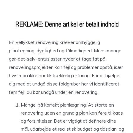
En vellykket renovering kræver omhyggelig
planlægning, dygtighed og tålmodighed. Mens mange
gør-det-selv-entusiaster nyder at tage fat på
renoveringsprojekter, kan fejl og problemer opstå, især
hvis man ikke har tilstrækkelig erfaring. For at hjælpe
dig med at undgå disse faldgruber har vi identificeret
fem fejl, du bør undgå under en renovering.
Mangel på korrekt planlægning: At starte en
renovering uden en grundig plan kan føre til kaos
og forsinkelser. Det er vigtigt at definere dine
mål, udarbejde et realistisk budget og tidsplan, og