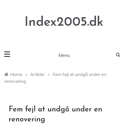
Skip
to
content
Index2005.dk
Menu
Home
»
Artikler
»
Fem fejl at undgå under en
renovering
Fem fejl at undgå under en
renovering