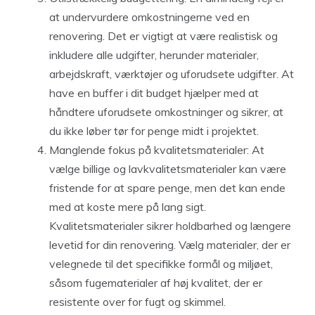
at undervurdere omkostningerne ved en
renovering. Det er vigtigt at være realistisk og
inkludere alle udgifter, herunder materialer,
arbejdskraft, værktøjer og uforudsete udgifter. At
have en buffer i dit budget hjælper med at
håndtere uforudsete omkostninger og sikrer, at
du ikke løber tør for penge midt i projektet.
Manglende fokus på kvalitetsmaterialer: At
vælge billige og lavkvalitetsmaterialer kan være
fristende for at spare penge, men det kan ende
med at koste mere på lang sigt.
Kvalitetsmaterialer sikrer holdbarhed og længere
levetid for din renovering. Vælg materialer, der er
velegnede til det specifikke formål og miljøet,
såsom fugematerialer af høj kvalitet, der er
resistente over for fugt og skimmel.