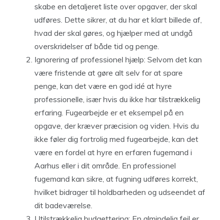
skabe en detaljeret liste over opgaver, der skal
udføres. Dette sikrer, at du har et klart billede af,
hvad der skal gøres, og hjælper med at undgå
overskridelser af både tid og penge.
Ignorering af professionel hjælp: Selvom det kan
være fristende at gøre alt selv for at spare
penge, kan det være en god idé at hyre
professionelle, især hvis du ikke har tilstrækkelig
erfaring. Fugearbejde er et eksempel på en
opgave, der kræver præcision og viden. Hvis du
ikke føler dig fortrolig med fugearbejde, kan det
være en fordel at hyre en erfaren fugemand i
Aarhus eller i dit område. En professionel
fugemand kan sikre, at fugning udføres korrekt,
hvilket bidrager til holdbarheden og udseendet af
dit badeværelse.
Utilstrækkelig budgettering: En almindelig fejl er