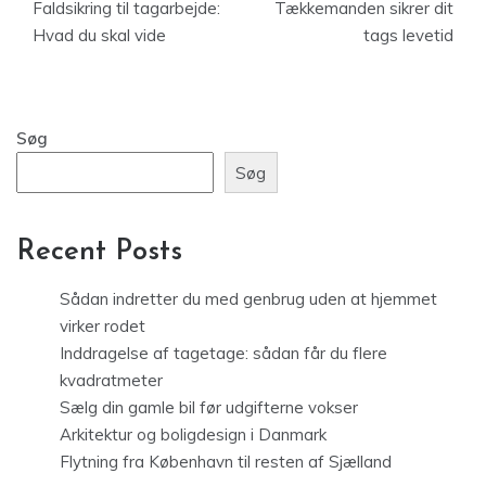
Faldsikring til tagarbejde:
Tækkemanden sikrer dit
Hvad du skal vide
tags levetid
Søg
Søg
Recent Posts
Sådan indretter du med genbrug uden at hjemmet
virker rodet
Inddragelse af tagetage: sådan får du flere
kvadratmeter
Sælg din gamle bil før udgifterne vokser
Arkitektur og boligdesign i Danmark
Flytning fra København til resten af Sjælland