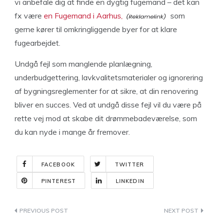
vi anbefale dig at finde en dygtig fugemand – det kan
fx være
en Fugemand i Aarhus,
som
gerne kører til omkringliggende byer for at klare
fugearbejdet.
Undgå fejl som manglende planlægning,
underbudgettering, lavkvalitetsmaterialer og ignorering
af bygningsreglementer for at sikre, at din renovering
bliver en succes. Ved at undgå disse fejl vil du være på
rette vej mod at skabe dit drømmebadeværelse, som
du kan nyde i mange år fremover.
FACEBOOK
TWITTER
PINTEREST
LINKEDIN
Indlægsnavigation