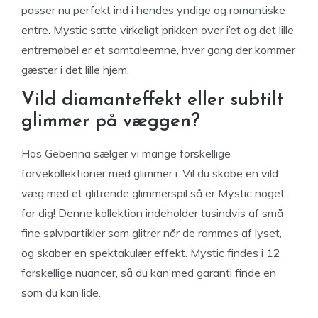
passer nu perfekt ind i hendes yndige og romantiske
entre. Mystic satte virkeligt prikken over i’et og det lille
entremøbel er et samtaleemne, hver gang der kommer
gæster i det lille hjem.
Vild diamanteffekt eller subtilt
glimmer på væggen?
Hos Gebenna sælger vi mange forskellige
farvekollektioner med glimmer i. Vil du skabe en vild
væg med et glitrende glimmerspil så er Mystic noget
for dig! Denne kollektion indeholder tusindvis af små
fine sølvpartikler som glitrer når de rammes af lyset,
og skaber en spektakulær effekt. Mystic findes i 12
forskellige nuancer, så du kan med garanti finde en
som du kan lide.