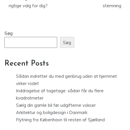
rigtige valg for dig?
stemning
Søg
Søg
Recent Posts
Sådan indretter du med genbrug uden at hjemmet
virker rodet
Inddragelse af tagetage: sådan får du flere
kvadratmeter
Sælg din gamle bil før udgifterne vokser
Arkitektur og boligdesign i Danmark
Flytning fra København til resten af Sjælland