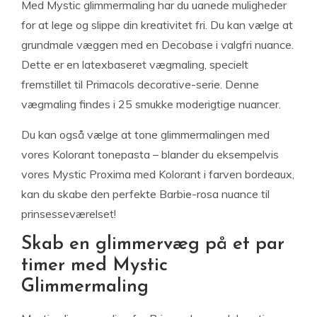
Med Mystic glimmermaling har du uanede muligheder
for at lege og slippe din kreativitet fri. Du kan vælge at
grundmale væggen med en Decobase i valgfri nuance.
Dette er en latexbaseret vægmaling, specielt
fremstillet til Primacols decorative-serie. Denne
vægmaling findes i 25 smukke moderigtige nuancer.
Du kan også vælge at tone glimmermalingen med
vores Kolorant tonepasta – blander du eksempelvis
vores Mystic Proxima med Kolorant i farven bordeaux,
kan du skabe den perfekte Barbie-rosa nuance til
prinsesseværelset!
Skab en glimmervæg på et par
timer med Mystic
Glimmermaling