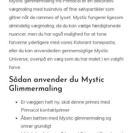
Mystic glimmermaling fra Primacol er en dekorativ
vægmaling med tusindvis af fine sølvpartikler som
glitrer når de rammes af lyset. Mystic fungerer ligesom
almindelig vægmaling, da du kan vælge færdigtonede
nuancer, men du har også mulighed for at tone
farverne yderligere med vores Kolorant tonepasta,
eller du kan anvendeden gennemsigtige Mystic
Universe, ovenpå en væg som du har malet i en valgfri
farve.
Sådan anvender du Mystic
Glimmermaling
Er væggen helt ny, skal denne primes med
Primacol kontaktprimer
Åben bøtten med Mystic glimmermaling og
omrør grundigt