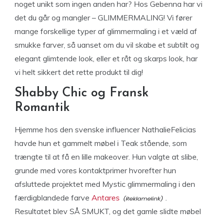
noget unikt som ingen anden har? Hos Gebenna har vi
det du går og mangler – GLIMMERMALING! Vi fører
mange forskellige typer af glimmermaling i et væld af
smukke farver, så uanset om du vil skabe et subtilt og
elegant glimtende look, eller et råt og skarps look, har
vi helt sikkert det rette produkt til dig!
Shabby Chic og Fransk
Romantik
Hjemme hos den svenske influencer NathalieFelicias
havde hun et gammelt møbel i Teak stående, som
trængte til at få en lille makeover. Hun valgte at slibe,
grunde med vores kontaktprimer hvorefter hun
afsluttede projektet med Mystic glimmermaling i den
færdigblandede farve
Antares
.
Resultatet blev SÅ SMUKT, og det gamle slidte møbel