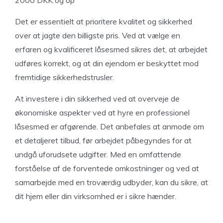
2000 DKK og op
Det er essentielt at prioritere kvalitet og sikkerhed
over at jagte den billigste pris. Ved at vælge en
erfaren og kvalificeret låsesmed sikres det, at arbejdet
udføres korrekt, og at din ejendom er beskyttet mod
fremtidige sikkerhedstrusler.
At investere i din sikkerhed ved at overveje de
økonomiske aspekter ved at hyre en professionel
låsesmed er afgørende. Det anbefales at anmode om
et detaljeret tilbud, før arbejdet påbegyndes for at
undgå uforudsete udgifter. Med en omfattende
forståelse af de forventede omkostninger og ved at
samarbejde med en troværdig udbyder, kan du sikre, at
dit hjem eller din virksomhed er i sikre hænder.