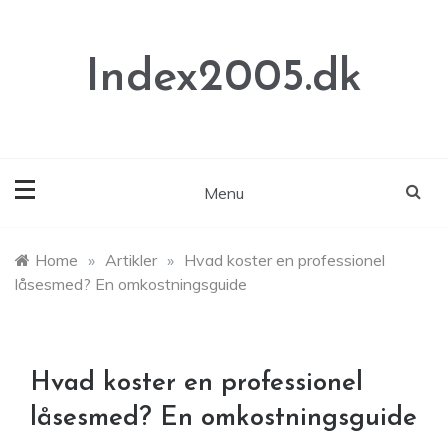
Skip
to
content
Index2005.dk
Menu
Home
»
Artikler
»
Hvad koster en professionel
låsesmed? En omkostningsguide
Hvad koster en professionel
låsesmed? En omkostningsguide