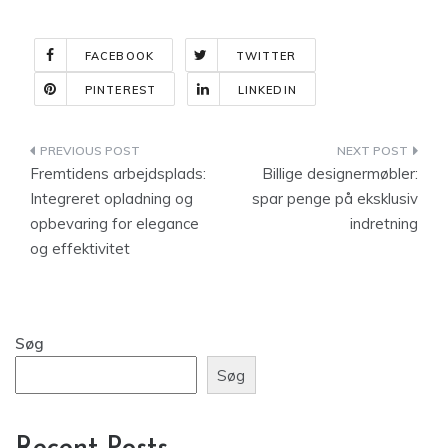
FACEBOOK
TWITTER
PINTEREST
LINKEDIN
Indlægsnavigation
Fremtidens arbejdsplads:
Billige designermøbler:
Integreret opladning og
spar penge på eksklusiv
opbevaring for elegance
indretning
og effektivitet
Søg
Søg