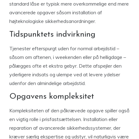
standard låse er typisk mere overkommelige end mere
avancerede opgaver såsom installation af
højteknologiske sikkerhedsanordninger.
Tidspunktets indvirkning
Tjenester efterspurgt uden for normal arbejdstid –
såsom om aftenen, i weekenden eller på helligdage –
pålægges ofte et ekstra gebyr. Dette afspejler den
yderligere indsats og ulempe ved at levere ydelser
udenfor den almindelige arbejdstid.
Opgavens kompleksitet
Kompleksiteten af den påkrævede opgave spiller også
en vigtig rolle i prisfastsættelsen. Installation eller
reparation af avancerede sikkerhedssystemer, der
kræver særlig ekspertise og udstyr, vil naturligvis være