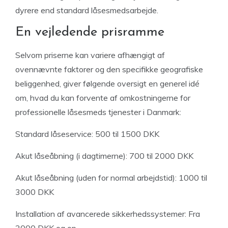
dyrere end standard låsesmedsarbejde.
En vejledende prisramme
Selvom priserne kan variere afhængigt af
ovennævnte faktorer og den specifikke geografiske
beliggenhed, giver følgende oversigt en generel idé
om, hvad du kan forvente af omkostningerne for
professionelle låsesmeds tjenester i Danmark:
Standard låseservice: 500 til 1500 DKK
Akut låseåbning (i dagtimerne): 700 til 2000 DKK
Akut låseåbning (uden for normal arbejdstid): 1000 til
3000 DKK
Installation af avancerede sikkerhedssystemer: Fra