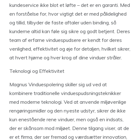
kundeservice ikke blot et løfte – det er en garanti. Med
en forståelse for, hvor vigtigt det er med pålidelighed
og tillid, tilbyder de faste aftaler uden binding, så
kunderne altid kan føle sig sikre og godt betjent. Deres
team af erfarne vinduespudsere er kendt for deres
venlighed, effektivitet og øje for detaljen, hvilket sikrer,
at hvert hjørne og hver krog af dine vinduer stråler.
Teknologi og Effektivitet
Magnus Vinduespolering skiller sig ud ved at
kombinere traditionelle vinduespudsningsteknikker
med moderne teknologi. Ved at anvende miljøvenlige
rengøringsmidler og den nyeste udstyr, sikrer de ikke
kun enestående rene vinduer, men også en indsats,
der er skånsom mod miljøet. Denne tilgang viser, at de
er et firma, der ser fremad og værdsætter innovation,