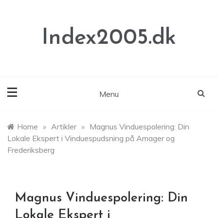
Skip
to
content
Index2005.dk
Menu
Home
»
Artikler
»
Magnus Vinduespolering: Din
Lokale Ekspert i Vinduespudsning på Amager og
Frederiksberg
Magnus Vinduespolering: Din
Lokale Ekspert i