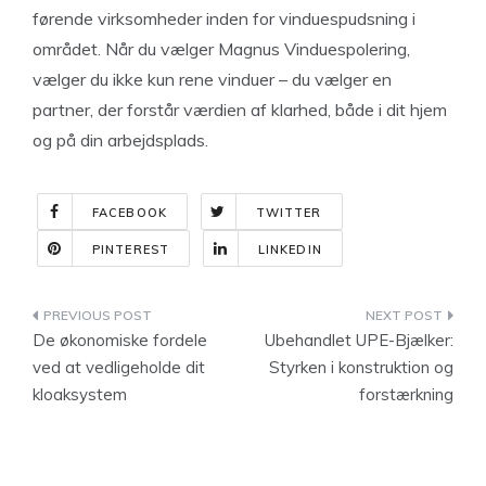
førende virksomheder inden for vinduespudsning i
området. Når du vælger Magnus Vinduespolering,
vælger du ikke kun rene vinduer – du vælger en
partner, der forstår værdien af klarhed, både i dit hjem
og på din arbejdsplads.
FACEBOOK
TWITTER
PINTEREST
LINKEDIN
Indlægsnavigation
De økonomiske fordele
Ubehandlet UPE-Bjælker:
ved at vedligeholde dit
Styrken i konstruktion og
kloaksystem
forstærkning