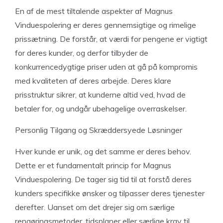
En af de mest tiltalende aspekter af Magnus
Vinduespolering er deres gennemsigtige og rimelige
prissætning. De forstår, at værdi for pengene er vigtigt
for deres kunder, og derfor tilbyder de
konkurrencedygtige priser uden at gå på kompromis
med kvaliteten af deres arbejde. Deres klare
prisstruktur sikrer, at kunderne altid ved, hvad de
betaler for, og undgår ubehagelige overraskelser.
Personlig Tilgang og Skræddersyede Løsninger
Hver kunde er unik, og det samme er deres behov.
Dette er et fundamentalt princip for Magnus
Vinduespolering. De tager sig tid til at forstå deres
kunders specifikke ønsker og tilpasser deres tjenester
derefter. Uanset om det drejer sig om særlige
rengøringsmetoder, tidsplaner eller særlige krav til