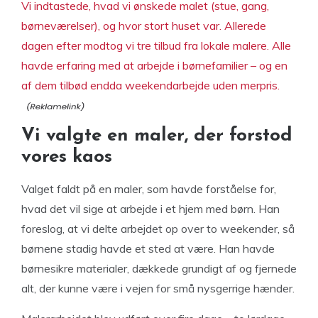
Vi indtastede, hvad vi ønskede malet (stue, gang,
børneværelser), og hvor stort huset var. Allerede
dagen efter modtog vi tre tilbud fra lokale malere. Alle
havde erfaring med at arbejde i børnefamilier – og en
af dem tilbød endda weekendarbejde uden merpris.
Vi valgte en maler, der forstod
vores kaos
Valget faldt på en maler, som havde forståelse for,
hvad det vil sige at arbejde i et hjem med børn. Han
foreslog, at vi delte arbejdet op over to weekender, så
børnene stadig havde et sted at være. Han havde
børnesikre materialer, dækkede grundigt af og fjernede
alt, der kunne være i vejen for små nysgerrige hænder.