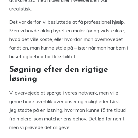
at skulle stå med malerruller i weekenden var
urealistisk.
Det var derfor, vi besluttede at få professionel hjælp.
Men vi havde aldrig hyret en maler før og vidste ikke,
hvad det ville koste, eller hvordan man overhovedet
fandt én, man kunne stole på – især når man har børn i
huset og behov for fleksibilitet.
Søgning efter den rigtige
løsning
Vi overvejede at spørge i vores netværk, men ville
gerne have overblik over priser og muligheder først.
Jeg stødte på en løsning, hvor man kunne få tre tilbud
fra malere, som matcher ens behov. Det lød for nemt –
men vi prøvede det alligevel.