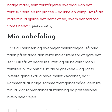
rigtige maler, som forstår jeres hverdag, kan det
faktisk være en rar proces – og ikke en kamp. At få tre
malertilbud gjorde det nemt at se, hvem der forstod
vores behov.
Min anbefaling
Hvis du har børn og overvejer malerarbejde, så brug
tiden på at finde den rette maler frem for at gøre det
selv. Du får et bedre resultat, og du bevarer roen i
familien. Vi fik præcis, hvad vi ønskede – og lidt til.
Næste gang skal vi have malet køkkenet, og vi
kommer til at bruge samme fremgangsmåde igen: tre
tilbud, klar forventningsafstemning og professionel
hjælp hele vejen.