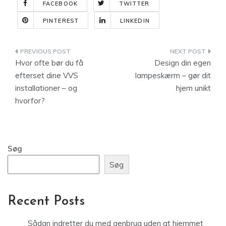
FACEBOOK
TWITTER
PINTEREST
LINKEDIN
Indlægsnavigation
Hvor ofte bør du få
Design din egen
efterset dine VVS
lampeskærm – gør dit
installationer – og
hjem unikt
hvorfor?
Søg
Søg
Recent Posts
Sådan indretter du med genbrug uden at hjemmet