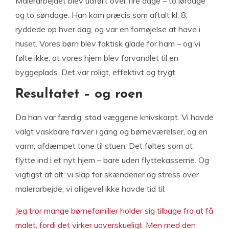
Malerarbejdet blev udført over fire dage – to lørdage
og to søndage. Han kom præcis som aftalt kl. 8,
ryddede op hver dag, og var en fornøjelse at have i
huset. Vores børn blev faktisk glade for ham – og vi
følte ikke, at vores hjem blev forvandlet til en
byggeplads. Det var roligt, effektivt og trygt.
Resultatet – og roen
Da han var færdig, stod væggene knivskarpt. Vi havde
valgt vaskbare farver i gang og børneværelser, og en
varm, afdæmpet tone til stuen. Det føltes som at
flytte ind i et nyt hjem – bare uden flyttekasserne. Og
vigtigst af alt: vi slap for skænderier og stress over
malerarbejde, vi alligevel ikke havde tid til.
Jeg tror mange børnefamilier holder sig tilbage fra at få
malet, fordi det virker uoverskueligt. Men med den