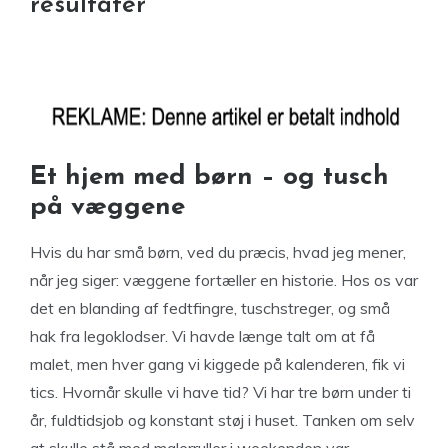
resultater
Et hjem med børn – og tusch
på væggene
Hvis du har små børn, ved du præcis, hvad jeg mener,
når jeg siger: væggene fortæller en historie. Hos os var
det en blanding af fedtfingre, tuschstreger, og små
hak fra legoklodser. Vi havde længe talt om at få
malet, men hver gang vi kiggede på kalenderen, fik vi
tics. Hvornår skulle vi have tid? Vi har tre børn under ti
år, fuldtidsjob og konstant støj i huset. Tanken om selv