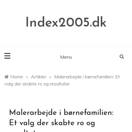
Skip
to
content
Index2005.dk
Menu
Home
»
Artikler
»
Malerarbejde i børnefamilien: Et
valg der skabte ro og resultater
Malerarbejde i børnefamilien:
Et valg der skabte ro og