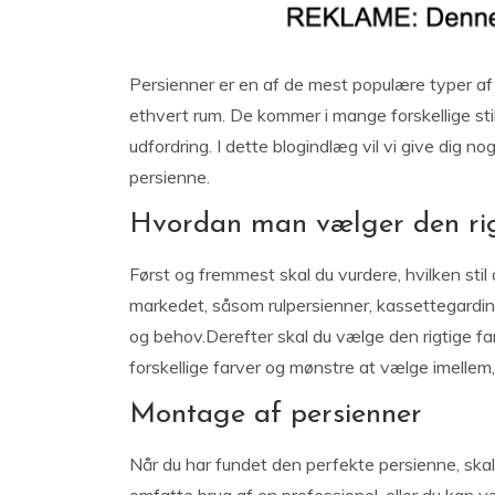
Persienner er en af de mest populære typer af g
ethvert rum. De kommer i mange forskellige sti
udfordring. I dette blogindlæg vil vi give dig n
persienne.
Hvordan man vælger den rig
Først og fremmest skal du vurdere, hvilken stil
markedet, såsom rulpersienner, kassettegardiner 
og behov.Derefter skal du vælge den rigtige fa
forskellige farver og mønstre at vælge imellem,
Montage af persienner
Når du har fundet den perfekte persienne, skal