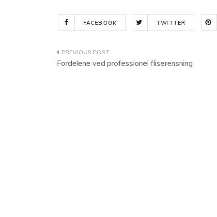
FACEBOOK
TWITTER
Indlægsnavigation
Fordelene ved professionel fliserensning