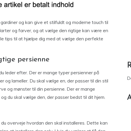
ardiner og kan give et stilfuldt og moderne touch til
larter og farver, og at vælge den rigtige kan være en
ogle tips til at hjælpe dig med at vælge den perfekte
tige persienne
 du leder efter. Der er mange typer persienner på
D
og lameller. Du skal vælge en, der passer til din stil
rve og mønster til din persienne. Der er mange
A
 og du skal vælge den, der passer bedst til dit hjem.
 du overveje hvordan den skal installeres. Dette kan