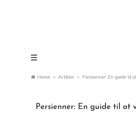
Skip
to
content
Home
»
Artikler
»
Persienner: En guide til 
Persienner: En guide til at