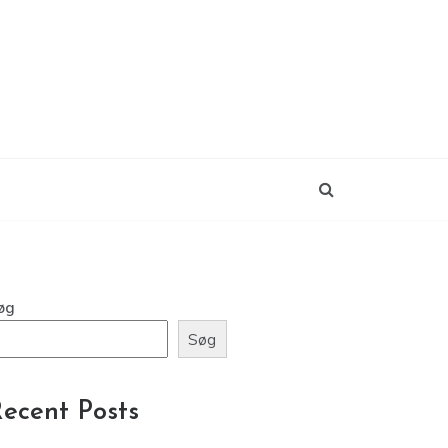
øg
Søg
ecent Posts