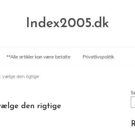
Index2005.dk
**Alle artikler kan være betalte
Privatlivspolitik
at vælge den rigtige
S
 vælge den rigtige
R