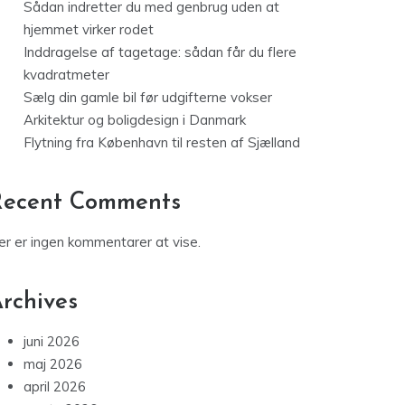
Sådan indretter du med genbrug uden at
hjemmet virker rodet
Inddragelse af tagetage: sådan får du flere
kvadratmeter
Sælg din gamle bil før udgifterne vokser
Arkitektur og boligdesign i Danmark
Flytning fra København til resten af Sjælland
Recent Comments
er er ingen kommentarer at vise.
rchives
juni 2026
maj 2026
april 2026