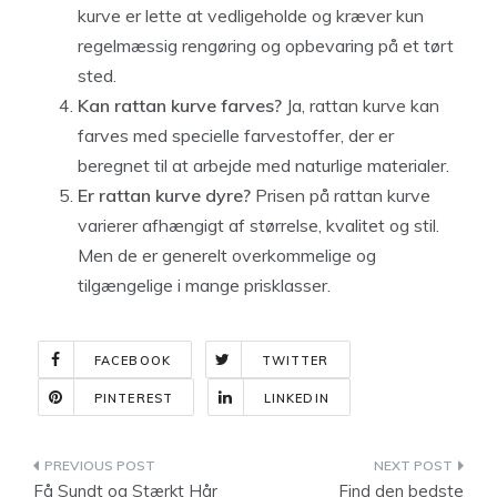
kurve er lette at vedligeholde og kræver kun
regelmæssig rengøring og opbevaring på et tørt
sted.
Kan rattan kurve farves?
Ja, rattan kurve kan
farves med specielle farvestoffer, der er
beregnet til at arbejde med naturlige materialer.
Er rattan kurve dyre?
Prisen på rattan kurve
varierer afhængigt af størrelse, kvalitet og stil.
Men de er generelt overkommelige og
tilgængelige i mange prisklasser.
FACEBOOK
TWITTER
PINTEREST
LINKEDIN
Indlægsnavigation
Få Sundt og Stærkt Hår
Find den bedste