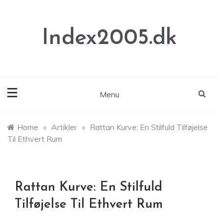
Skip
to
content
Index2005.dk
Menu
Home
»
Artikler
»
Rattan Kurve: En Stilfuld Tilføjelse
Til Ethvert Rum
Rattan Kurve: En Stilfuld
Tilføjelse Til Ethvert Rum