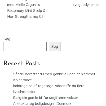
med Mielle Organics
tyngdedyne her
Rosemary Mint Scalp &
Hair Strengthening Oil
Søg
Søg
Recent Posts
Sådan indretter du med genbrug uden at hjemmet
virker rodet
Inddragelse af tagetage: sådan får du flere
kvadratmeter
Sælg din gamle bil før udgifterne vokser
Arkitektur og boligdesign i Danmark