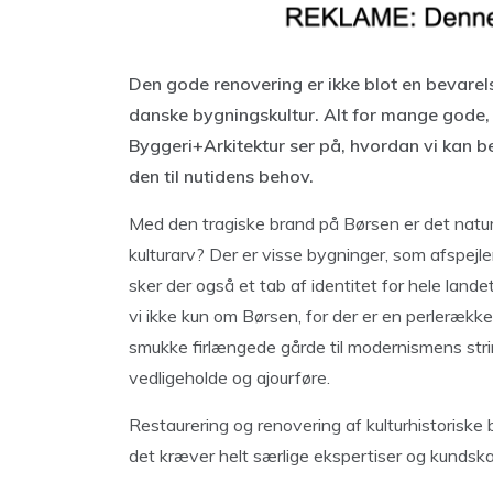
Den gode renovering er ikke blot en bevarel
danske bygningskultur. Alt for mange gode, 
Byggeri+Arkitektur ser på, hvordan vi kan be
den til nutidens behov.
Med den tragiske brand på Børsen er det naturl
kulturarv? Der er visse bygninger, som afspejle
sker der også et tab af identitet for hele landet 
vi ikke kun om Børsen, for der er en perlerække 
smukke firlængede gårde til modernismens strin
vedligeholde og ajourføre.
Restaurering og renovering af kulturhistorisk
det kræver helt særlige ekspertiser og kunds