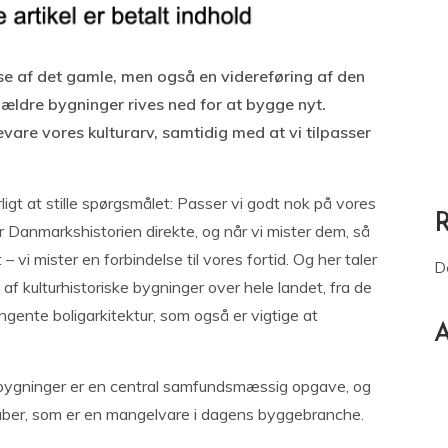
se af det gamle, men også en videreføring af den
ældre bygninger rives ned for at bygge nyt.
vare vores kulturarv, samtidig med at vi tilpasser
igt at stille spørgsmålet: Passer vi godt nok på vores
r Danmarkshistorien direkte, og når vi mister dem, så
– vi mister en forbindelse til vores fortid. Og her taler
D
af kulturhistoriske bygninger over hele landet, fra de
gente boligarkitektur, som også er vigtige at
A
e bygninger er en central samfundsmæssig opgave, og
kaber, som er en mangelvare i dagens byggebranche.