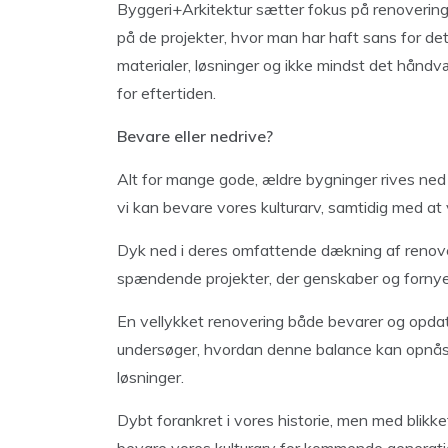
Byggeri+Arkitektur
sætter fokus på renovering 
på de projekter, hvor man har haft sans for det
materialer, løsninger og ikke mindst det håndv
for eftertiden.
Bevare eller nedrive?
Alt for mange gode, ældre bygninger rives ned 
vi kan bevare vores kulturarv, samtidig med at v
Dyk ned i deres omfattende dækning af renov
spændende projekter, der genskaber og fornyer
En vellykket renovering både bevarer og opdate
undersøger, hvordan denne balance kan opnås
løsninger.
Dybt forankret i vores historie, men med blikke