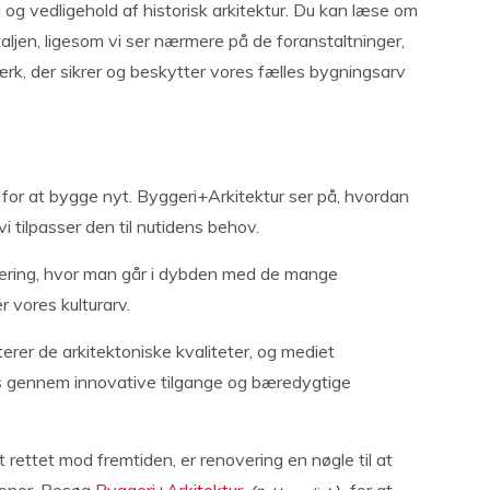
og vedligehold af historisk arkitektur. Du kan læse om
aljen, ligesom vi ser nærmere på de foranstaltninger,
ærk, der sikrer og beskytter vores fælles bygningsarv
for at bygge nyt. Byggeri+Arkitektur ser på, hvordan
i tilpasser den til nutidens behov.
ering, hvor man går i dybden med de mange
 vores kulturarv.
rer de arkitektoniske kvaliteter, og mediet
 gennem innovative tilgange og bæredygtige
t rettet mod fremtiden, er renovering en nøgle til at