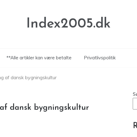
Index2005.dk
**Alle artikler kan være betalte
Privatlivspolitik
ng af dansk bygningskultur
S
 af dansk bygningskultur
R