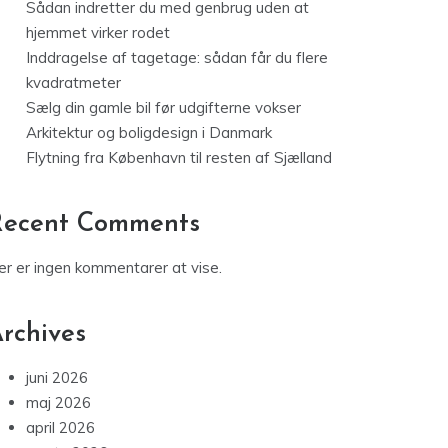
Sådan indretter du med genbrug uden at
hjemmet virker rodet
Inddragelse af tagetage: sådan får du flere
kvadratmeter
Sælg din gamle bil før udgifterne vokser
Arkitektur og boligdesign i Danmark
Flytning fra København til resten af Sjælland
Recent Comments
er er ingen kommentarer at vise.
rchives
juni 2026
maj 2026
april 2026