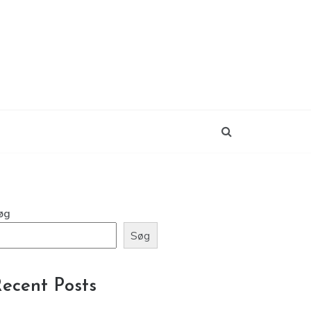
øg
Søg
ecent Posts