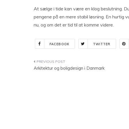
At sælge i tide kan være en klog beslutning. Du
pengene på en mere stabil løsning. En hurtig vu
nu, og om det er tid til at komme videre.
FACEBOOK
TWITTER
Indlægsnavigation
Arkitektur og boligdesign i Danmark