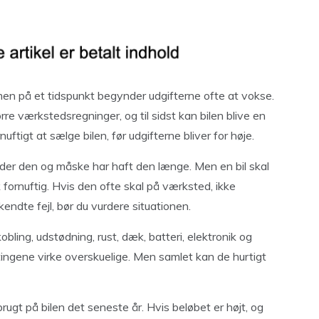
, men på et tidspunkt begynder udgifterne ofte at vokse.
re værkstedsregninger, og til sidst kan bilen blive en
tigt at sælge bilen, før udgifterne bliver for høje.
nder den og måske har haft den længe. Men en bil skal
ornuftig. Hvis den ofte skal på værksted, ikke
 kendte fejl, bør du vurdere situationen.
obling, udstødning, rust, dæk, batteri, elektronik og
 tingene virke overskuelige. Men samlet kan de hurtigt
rugt på bilen det seneste år. Hvis beløbet er højt, og