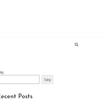
øg
Søg
ecent Posts