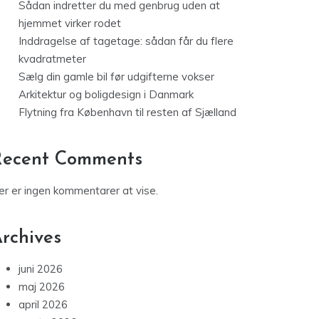
Sådan indretter du med genbrug uden at
hjemmet virker rodet
Inddragelse af tagetage: sådan får du flere
kvadratmeter
Sælg din gamle bil før udgifterne vokser
Arkitektur og boligdesign i Danmark
Flytning fra København til resten af Sjælland
Recent Comments
er er ingen kommentarer at vise.
rchives
juni 2026
maj 2026
april 2026