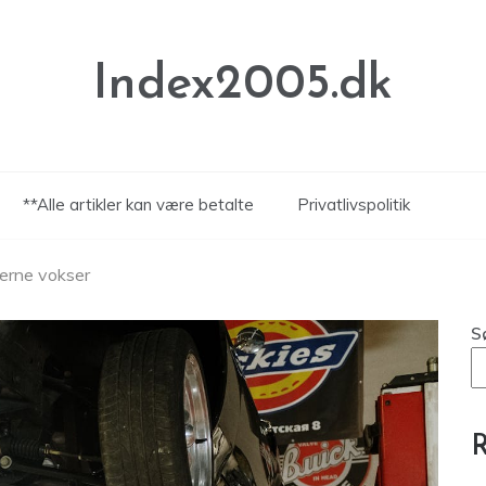
Index2005.dk
**Alle artikler kan være betalte
Privatlivspolitik
terne vokser
S
R