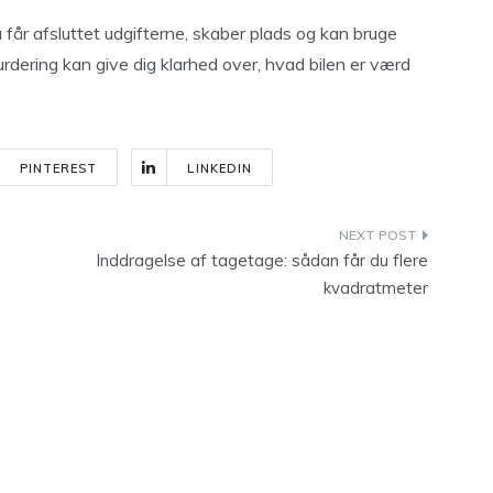
 får afsluttet udgifterne, skaber plads og kan bruge
rdering kan give dig klarhed over, hvad bilen er værd
PINTEREST
LINKEDIN
Inddragelse af tagetage: sådan får du flere
kvadratmeter