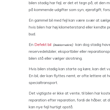
bilen stadig har fejl, er det et tegn på, at de
på kommende udgifter som syn, ejerafgift, forsi
En gammel bil med fejl kan være svær at sælge p
hvis bilen har høj kilometerstand eller kendte p
bud.
En
Defekt bil
kan dog stadig have
reservedelsbiler, eksportbiler eller reparationsp
bilen stå eller vælger skrotning.
Hvis bilen stadig kan starte og køre, kan det væ
En bil, der kan flyttes nemt, er ofte lettere at
specialtransport.
Det vigtigste er ikke at vente, til bilen har ko
reparation efter reparation, fordi de håber, at 
kan nye fejl hurtigt opstå.