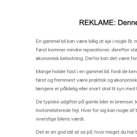
En gammel bil kan være billig at eje i nogle år
Først kommer mindre reparationer, derefter stør
økonomisk belastning. Derfor kan det være fornuf
Mange holder fast i en gammel bil, fordi de ke
først og fremmest være praktisk og økonomisk f
længere er pålidelig eller snart skal til syn med
De typiske udgifter på gamle biler er bremser, k
motorrelaterede fejl. Hver for sig kan nogle af
overstige bilens værdi.
Det er en god idé at se på, hvor meget du har b