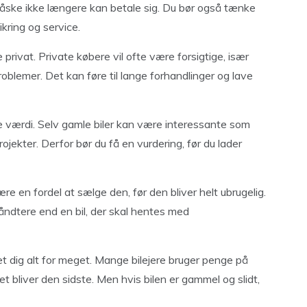
n måske ikke længere kan betale sig. Du bør også tænke
kring og service.
rivat. Private købere vil ofte være forsigtige, især
roblemer. Det kan føre til lange forhandlinger og lave
 værdi. Selv gamle biler kan være interessante som
rojekter. Derfor bør du få en vurdering, før du lader
re en fordel at sælge den, før den bliver helt ubrugelig.
 håndtere end en bil, der skal hentes med
stet dig alt for meget. Mange bilejere bruger penge på
det bliver den sidste. Men hvis bilen er gammel og slidt,