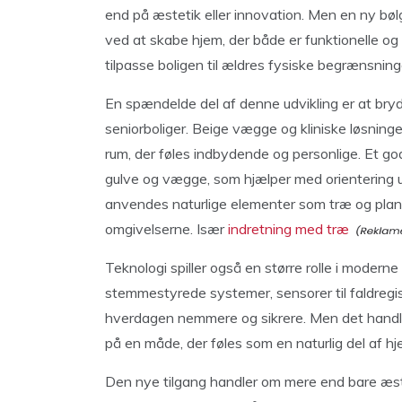
end på æstetik eller innovation. Men en ny bøl
ved at skabe hjem, der både er funktionelle og 
tilpasse boligen til ældres fysiske begrænsning
En spændelde del af denne udvikling er at br
seniorboliger. Beige vægge og kliniske løsninge
rum, der føles indbydende og personlige. Et g
gulve og vægge, som hjælper med orientering 
anvendes naturlige elementer som træ og planter
omgivelserne. Især
indretning med træ
Teknologi spiller også en større rolle i modern
stemmestyrede systemer, sensorer til faldregis
hverdagen nemmere og sikrere. Men det handler
på en måde, der føles som en naturlig del af h
Den nye tilgang handler om mere end bare æste