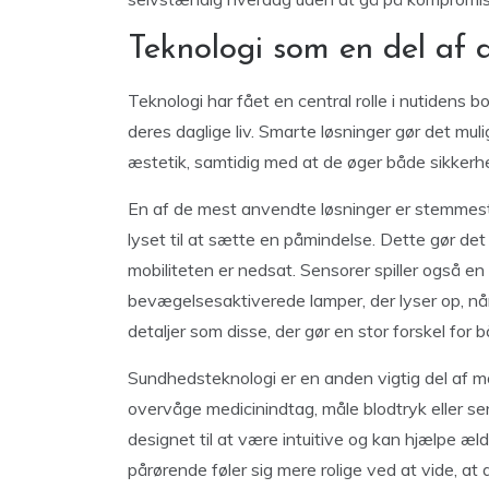
Teknologi som en del af
Teknologi har fået en central rolle i nutidens b
deres daglige liv. Smarte løsninger gør det mul
æstetik, samtidig med at de øger både sikkerh
En af de mest anvendte løsninger er stemmest
lyset til at sætte en påmindelse. Dette gør de
mobiliteten er nedsat. Sensorer spiller også en 
bevægelsesaktiverede lamper, der lyser op, n
detaljer som disse, der gør en stor forskel for
Sundhedsteknologi er en anden vigtig del af 
overvåge medicinindtag, måle blodtryk eller se
designet til at være intuitive og kan hjælpe 
pårørende føler sig mere rolige ved at vide, at 