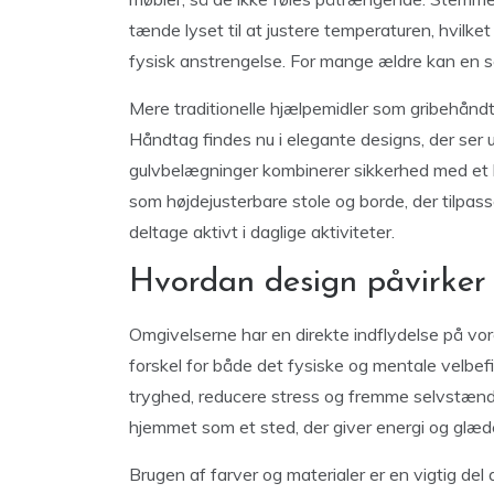
tænde lyset til at justere temperaturen, hvilke
fysisk anstrengelse. For mange ældre kan en s
Mere traditionelle hjælpemidler som gribehåndt
Håndtag findes nu i elegante designs, der ser
gulvbelægninger kombinerer sikkerhed med et l
som højdejusterbare stole og borde, der tilpas
deltage aktivt i daglige aktiviteter.
Hvordan design påvirker
Omgivelserne har en direkte indflydelse på vore
forskel for både det fysiske og mentale velbe
tryghed, reducere stress og fremme selvstændi
hjemmet som et sted, der giver energi og glæd
Brugen af farver og materialer er en vigtig de