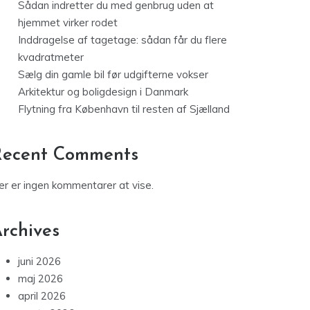
Sådan indretter du med genbrug uden at
hjemmet virker rodet
Inddragelse af tagetage: sådan får du flere
kvadratmeter
Sælg din gamle bil før udgifterne vokser
Arkitektur og boligdesign i Danmark
Flytning fra København til resten af Sjælland
Recent Comments
er er ingen kommentarer at vise.
rchives
juni 2026
maj 2026
april 2026