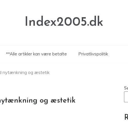
Index2005.dk
**Alle artikler kan være betalte
Privatlivspolitik
ed nytænkning og æstetik
S
nytænkning og æstetik
R