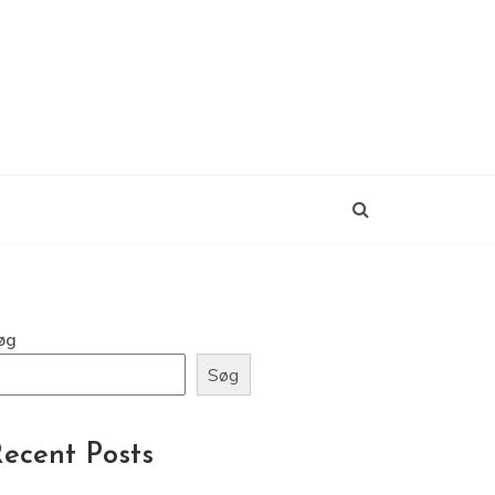
øg
Søg
ecent Posts