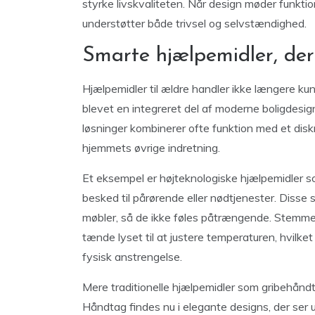
styrke livskvaliteten. Når design møder funktio
understøtter både trivsel og selvstændighed.
Smarte hjælpemidler, der
Hjælpemidler til ældre handler ikke længere k
blevet en integreret del af moderne boligdesi
løsninger kombinerer ofte funktion med et diskre
hjemmets øvrige indretning.
Et eksempel er højteknologiske hjælpemidler so
besked til pårørende eller nødtjenester. Disse 
møbler, så de ikke føles påtrængende. Stemme
tænde lyset til at justere temperaturen, hvilke
fysisk anstrengelse.
Mere traditionelle hjælpemidler som gribehåndt
Håndtag findes nu i elegante designs, der ser