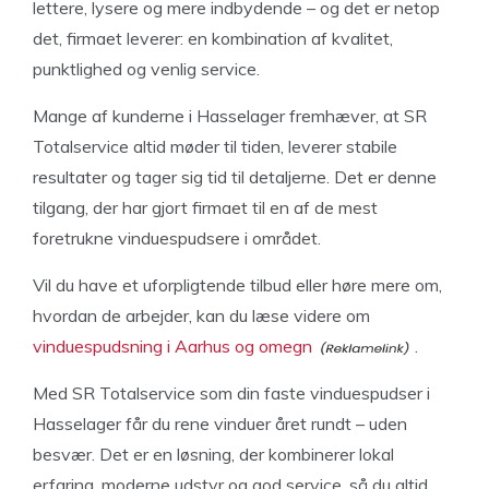
lettere, lysere og mere indbydende – og det er netop
det, firmaet leverer: en kombination af kvalitet,
punktlighed og venlig service.
Mange af kunderne i Hasselager fremhæver, at SR
Totalservice altid møder til tiden, leverer stabile
resultater og tager sig tid til detaljerne. Det er denne
tilgang, der har gjort firmaet til en af de mest
foretrukne vinduespudsere i området.
Vil du have et uforpligtende tilbud eller høre mere om,
hvordan de arbejder, kan du læse videre om
vinduespudsning i Aarhus og omegn
.
Med SR Totalservice som din faste vinduespudser i
Hasselager får du rene vinduer året rundt – uden
besvær. Det er en løsning, der kombinerer lokal
erfaring, moderne udstyr og god service, så du altid