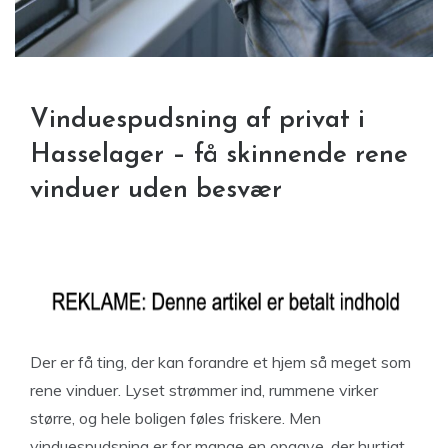
Vinduespudsning af privat i
Hasselager – få skinnende rene
vinduer uden besvær
Der er få ting, der kan forandre et hjem så meget som
rene vinduer. Lyset strømmer ind, rummene virker
større, og hele boligen føles friskere. Men
vinduespudsning er for mange en opgave, der hurtigt