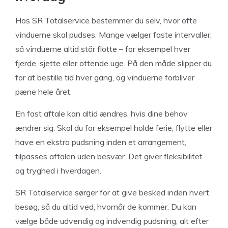
Hos SR Totalservice bestemmer du selv, hvor ofte
vinduerne skal pudses. Mange vælger faste intervaller,
så vinduerne altid står flotte – for eksempel hver
fjerde, sjette eller ottende uge. På den måde slipper du
for at bestille tid hver gang, og vinduerne forbliver
pæne hele året.
En fast aftale kan altid ændres, hvis dine behov
ændrer sig. Skal du for eksempel holde ferie, flytte eller
have en ekstra pudsning inden et arrangement,
tilpasses aftalen uden besvær. Det giver fleksibilitet
og tryghed i hverdagen.
SR Totalservice sørger for at give besked inden hvert
besøg, så du altid ved, hvornår de kommer. Du kan
vælge både udvendig og indvendig pudsning, alt efter