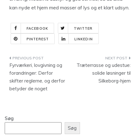
kan nyde et hjem med masser af lys og et klart udsyn.
FACEBOOK
TWITTER
PINTEREST
LINKEDIN
Indlægsnavigation
Fyrværkeri, lovgivning og
Træterrasse og udestue:
forandringer: Derfor
solide løsninger til
skifter reglerne, og derfor
Silkeborg-hjem
betyder de noget
Søg
Søg