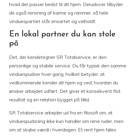
hvad der passer bedst til dit hjem. Derudover tilbyder
de også rensning af karme og rammer, så hele
vinduespartiet står ensartet og velholdt.
En lokal partner du kan stole
på
Det, der kendetegner SR Totalservice, er den
personlige og stabile service. Du får typisk den samme
vinduespudser hver gang, hvilket betyder, at
vedkommende kender dit hjem og ved, hvordan du
ønsker arbejdet udført. Det giver et konsekvent flot
resultat og en relation bygget på tillid.
SR Totalservice arbejder ud fra en filosofi om, at
vinduespudsning ikke kun handler om rene ruder, men
om at skabe værdi i hverdagen. Et rent hjem føles