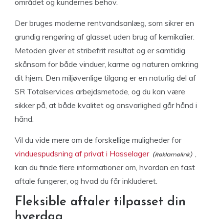
området og kundernes behov.
Der bruges moderne rentvandsanlæg, som sikrer en
grundig rengøring af glasset uden brug af kemikalier.
Metoden giver et stribefrit resultat og er samtidig
skånsom for både vinduer, karme og naturen omkring
dit hjem. Den miljøvenlige tilgang er en naturlig del af
SR Totalservices arbejdsmetode, og du kan være
sikker på, at både kvalitet og ansvarlighed går hånd i
hånd.
Vil du vide mere om de forskellige muligheder for
vinduespudsning af privat i Hasselager
,
kan du finde flere informationer om, hvordan en fast
aftale fungerer, og hvad du får inkluderet.
Fleksible aftaler tilpasset din
hverdag