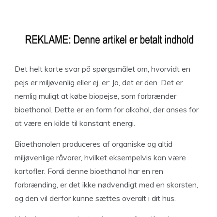
Det helt korte svar på spørgsmålet om, hvorvidt en
pejs er miljøvenlig eller ej, er: Ja, det er den. Det er
nemlig muligt at købe biopejse, som forbrænder
bioethanol. Dette er en form for alkohol, der anses for
at være en kilde til konstant energi.
Bioethanolen produceres af organiske og altid
miljøvenlige råvarer, hvilket eksempelvis kan være
kartofler. Fordi denne bioethanol har en ren
forbrænding, er det ikke nødvendigt med en skorsten,
og den vil derfor kunne sættes overalt i dit hus.