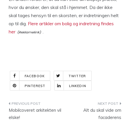
hvor du ønsker, den skal stå i hjemmet. Da der ikke
skal tages hensyn til en skorsten, er indretningen helt
op til dig.
Flere artikler om bolig og indretning findes
her
.
FACEBOOK
TWITTER
PINTEREST
LINKEDIN
Indlægsnavigation
Mobilcoveret arkitekten vil
Alt du skal vide om
elske!
facaderens