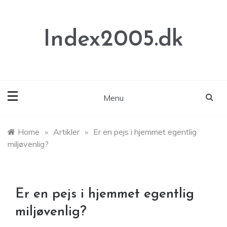
Skip
to
content
Index2005.dk
Menu
Home
»
Artikler
»
Er en pejs i hjemmet egentlig
miljøvenlig?
Er en pejs i hjemmet egentlig
miljøvenlig?