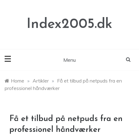
Skip
to
content
Index2005.dk
Menu
Home
»
Artikler
»
Få et tilbud på netpuds fra en
professionel håndværker
Få et tilbud på netpuds fra en
professionel håndværker