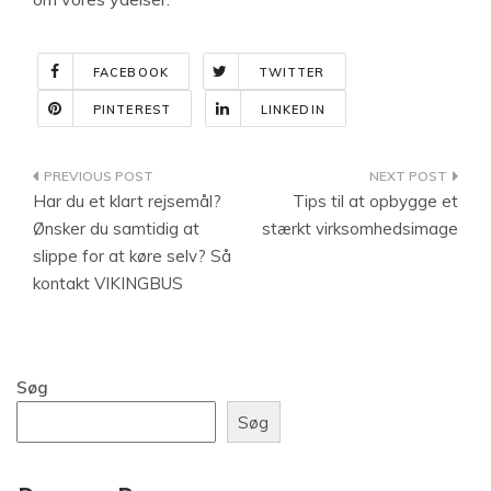
FACEBOOK
TWITTER
PINTEREST
LINKEDIN
Indlægsnavigation
Har du et klart rejsemål?
Tips til at opbygge et
Ønsker du samtidig at
stærkt virksomhedsimage
slippe for at køre selv? Så
kontakt VIKINGBUS
Søg
Søg