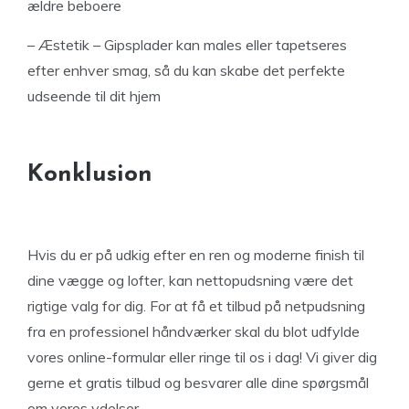
ældre beboere
– Æstetik – Gipsplader kan males eller tapetseres
efter enhver smag, så du kan skabe det perfekte
udseende til dit hjem
Konklusion
Hvis du er på udkig efter en ren og moderne finish til
dine vægge og lofter, kan nettopudsning være det
rigtige valg for dig. For at få et tilbud på netpudsning
fra en professionel håndværker skal du blot udfylde
vores online-formular eller ringe til os i dag! Vi giver dig
gerne et gratis tilbud og besvarer alle dine spørgsmål
om vores ydelser.