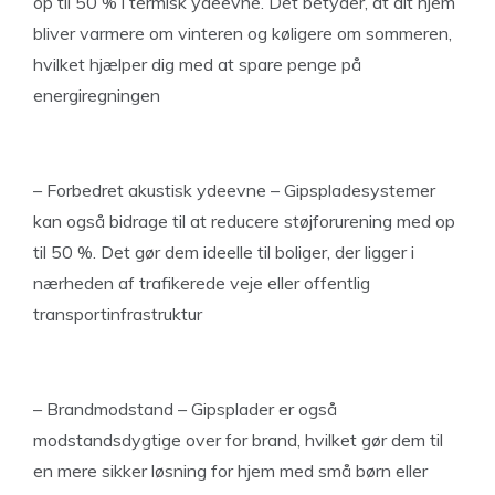
op til 50 % i termisk ydeevne. Det betyder, at dit hjem
bliver varmere om vinteren og køligere om sommeren,
hvilket hjælper dig med at spare penge på
energiregningen
– Forbedret akustisk ydeevne – Gipspladesystemer
kan også bidrage til at reducere støjforurening med op
til 50 %. Det gør dem ideelle til boliger, der ligger i
nærheden af trafikerede veje eller offentlig
transportinfrastruktur
– Brandmodstand – Gipsplader er også
modstandsdygtige over for brand, hvilket gør dem til
en mere sikker løsning for hjem med små børn eller