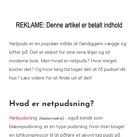
Netpuds er en populær måde at færdiggøre vægge og
lofter på. Det er elsket for sine rene linjer og sit
moderne look. Men hvad er netpuds? Hvor meget
koster det? Og hvor lang tid tager det at få pudset dit
hus? Læs videre for at finde ud af det!
Hvad er netpudsning?
Netpudsning
, også kendt som
blæsepudsning, er en type pudsning, hvor man bruger
en luftkompressor til at påføre et jævnt lag puds på