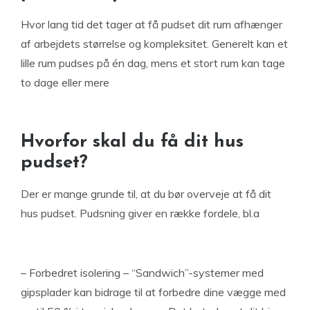
Hvor lang tid det tager at få pudset dit rum afhænger
af arbejdets størrelse og kompleksitet. Generelt kan et
lille rum pudses på én dag, mens et stort rum kan tage
to dage eller mere
Hvorfor skal du få dit hus
pudset?
Der er mange grunde til, at du bør overveje at få dit
hus pudset. Pudsning giver en række fordele, bl.a
– Forbedret isolering – “Sandwich”-systemer med
gipsplader kan bidrage til at forbedre dine vægge med