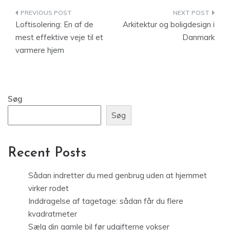
Indlægsnavigation
Loftisolering: En af de
Arkitektur og boligdesign i
mest effektive veje til et
Danmark
varmere hjem
Søg
Søg
Recent Posts
Sådan indretter du med genbrug uden at hjemmet
virker rodet
Inddragelse af tagetage: sådan får du flere
kvadratmeter
Sælg din gamle bil før udgifterne vokser