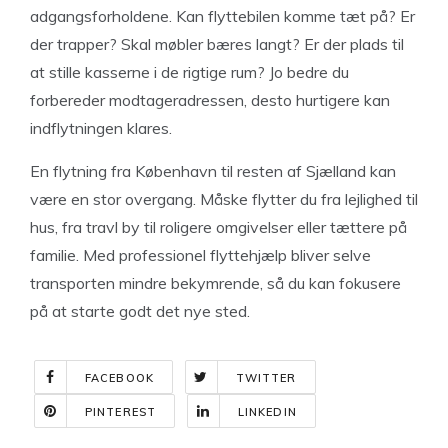
adgangsforholdene. Kan flyttebilen komme tæt på? Er
der trapper? Skal møbler bæres langt? Er der plads til
at stille kasserne i de rigtige rum? Jo bedre du
forbereder modtageradressen, desto hurtigere kan
indflytningen klares.
En flytning fra København til resten af Sjælland kan
være en stor overgang. Måske flytter du fra lejlighed til
hus, fra travl by til roligere omgivelser eller tættere på
familie. Med professionel flyttehjælp bliver selve
transporten mindre bekymrende, så du kan fokusere
på at starte godt det nye sted.
FACEBOOK
TWITTER
PINTEREST
LINKEDIN