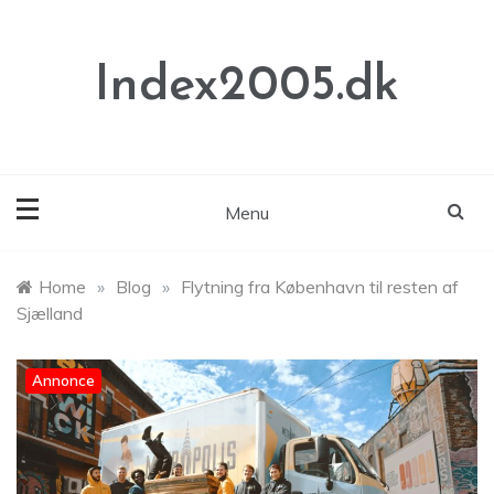
Skip
to
content
Index2005.dk
Menu
Home
»
Blog
»
Flytning fra København til resten af
Sjælland
Annonce