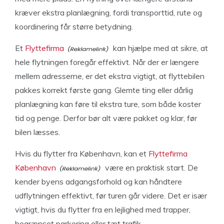
kræver ekstra planlægning, fordi transporttid, rute og
koordinering får større betydning.
Et
Flyttefirma
kan hjælpe med at sikre, at
hele flytningen foregår effektivt. Når der er længere
mellem adresserne, er det ekstra vigtigt, at flyttebilen
pakkes korrekt første gang. Glemte ting eller dårlig
planlægning kan føre til ekstra ture, som både koster
tid og penge. Derfor bør alt være pakket og klar, før
bilen læsses.
Hvis du flytter fra København, kan et
Flyttefirma
København
være en praktisk start. De
kender byens adgangsforhold og kan håndtere
udflytningen effektivt, før turen går videre. Det er især
vigtigt, hvis du flytter fra en lejlighed med trapper,
begrænset parkering eller tæt trafik.