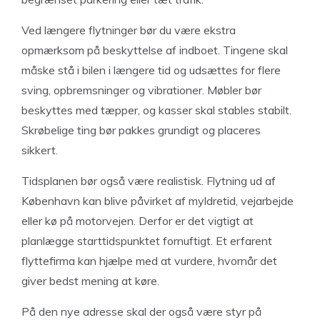
Ved længere flytninger bør du være ekstra
opmærksom på beskyttelse af indboet. Tingene skal
måske stå i bilen i længere tid og udsættes for flere
sving, opbremsninger og vibrationer. Møbler bør
beskyttes med tæpper, og kasser skal stables stabilt.
Skrøbelige ting bør pakkes grundigt og placeres
sikkert.
Tidsplanen bør også være realistisk. Flytning ud af
København kan blive påvirket af myldretid, vejarbejde
eller kø på motorvejen. Derfor er det vigtigt at
planlægge starttidspunktet fornuftigt. Et erfarent
flyttefirma kan hjælpe med at vurdere, hvornår det
giver bedst mening at køre.
På den nye adresse skal der også være styr på