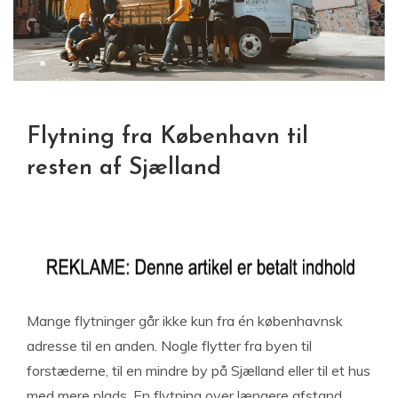
Flytning fra København til
resten af Sjælland
Mange flytninger går ikke kun fra én københavnsk
adresse til en anden. Nogle flytter fra byen til
forstæderne, til en mindre by på Sjælland eller til et hus
med mere plads. En flytning over længere afstand