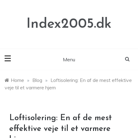
Skip
to
content
Index2005.dk
Menu
Home
»
Blog
»
Loftisolering: En af de mest effektive
veje til et varmere hjem
Loftisolering: En af de mest
effektive veje til et varmere