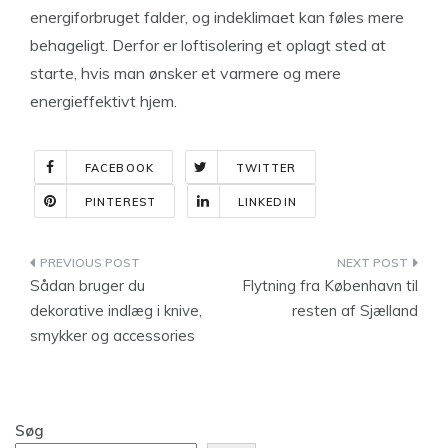
energiforbruget falder, og indeklimaet kan føles mere
behageligt. Derfor er loftisolering et oplagt sted at
starte, hvis man ønsker et varmere og mere
energieffektivt hjem.
FACEBOOK
TWITTER
PINTEREST
LINKEDIN
Indlægsnavigation
Sådan bruger du
Flytning fra København til
dekorative indlæg i knive,
resten af Sjælland
smykker og accessories
Søg