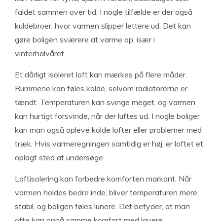
faldet sammen over tid. I nogle tilfælde er der også
kuldebroer, hvor varmen slipper lettere ud. Det kan
gøre boligen sværere at varme op, især i
vinterhalvåret.
Et dårligt isoleret loft kan mærkes på flere måder.
Rummene kan føles kolde, selvom radiatorerne er
tændt. Temperaturen kan svinge meget, og varmen
kan hurtigt forsvinde, når der luftes ud. I nogle boliger
kan man også opleve kolde lofter eller problemer med
træk. Hvis varmeregningen samtidig er høj, er loftet et
oplagt sted at undersøge.
Loftisolering kan forbedre komforten markant. Når
varmen holdes bedre inde, bliver temperaturen mere
stabil, og boligen føles lunere. Det betyder, at man
ofte kan opnå samme komfort med lavere