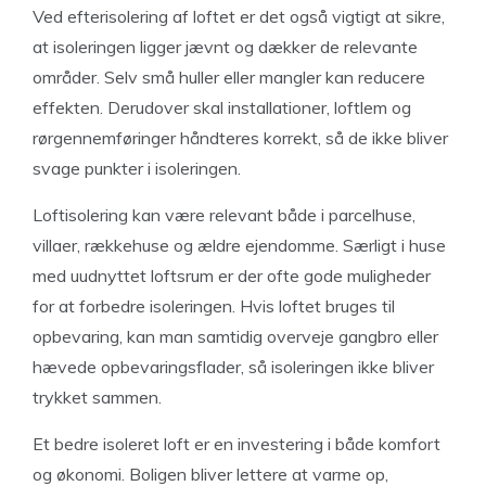
Ved efterisolering af loftet er det også vigtigt at sikre,
at isoleringen ligger jævnt og dækker de relevante
områder. Selv små huller eller mangler kan reducere
effekten. Derudover skal installationer, loftlem og
rørgennemføringer håndteres korrekt, så de ikke bliver
svage punkter i isoleringen.
Loftisolering kan være relevant både i parcelhuse,
villaer, rækkehuse og ældre ejendomme. Særligt i huse
med uudnyttet loftsrum er der ofte gode muligheder
for at forbedre isoleringen. Hvis loftet bruges til
opbevaring, kan man samtidig overveje gangbro eller
hævede opbevaringsflader, så isoleringen ikke bliver
trykket sammen.
Et bedre isoleret loft er en investering i både komfort
og økonomi. Boligen bliver lettere at varme op,