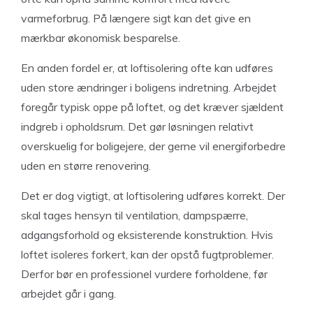
varmeforbrug. På længere sigt kan det give en
mærkbar økonomisk besparelse.
En anden fordel er, at loftisolering ofte kan udføres
uden store ændringer i boligens indretning. Arbejdet
foregår typisk oppe på loftet, og det kræver sjældent
indgreb i opholdsrum. Det gør løsningen relativt
overskuelig for boligejere, der gerne vil energiforbedre
uden en større renovering.
Det er dog vigtigt, at loftisolering udføres korrekt. Der
skal tages hensyn til ventilation, dampspærre,
adgangsforhold og eksisterende konstruktion. Hvis
loftet isoleres forkert, kan der opstå fugtproblemer.
Derfor bør en professionel vurdere forholdene, før
arbejdet går i gang.