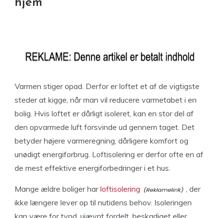
hjem
Varmen stiger opad. Derfor er loftet et af de vigtigste
steder at kigge, når man vil reducere varmetabet i en
bolig. Hvis loftet er dårligt isoleret, kan en stor del af
den opvarmede luft forsvinde ud gennem taget. Det
betyder højere varmeregning, dårligere komfort og
unødigt energiforbrug. Loftisolering er derfor ofte en af
de mest effektive energiforbedringer i et hus.
Mange ældre boliger har
loftisolering
, der
ikke længere lever op til nutidens behov. Isoleringen
kan være for tynd, ujævnt fordelt, beskadiget eller