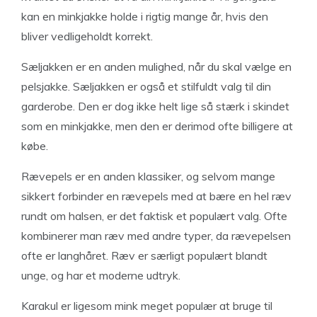
kan en minkjakke holde i rigtig mange år, hvis den
bliver vedligeholdt korrekt.
Sæljakken er en anden mulighed, når du skal vælge en
pelsjakke. Sæljakken er også et stilfuldt valg til din
garderobe. Den er dog ikke helt lige så stærk i skindet
som en minkjakke, men den er derimod ofte billigere at
købe.
Rævepels er en anden klassiker, og selvom mange
sikkert forbinder en rævepels med at bære en hel ræv
rundt om halsen, er det faktisk et populært valg. Ofte
kombinerer man ræv med andre typer, da rævepelsen
ofte er langhåret. Ræv er særligt populært blandt
unge, og har et moderne udtryk.
Karakul er ligesom mink meget populær at bruge til