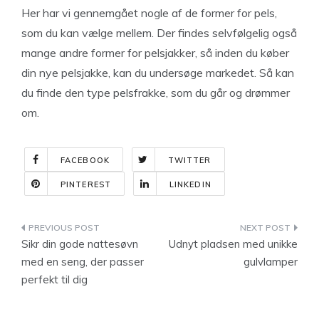
Her har vi gennemgået nogle af de former for pels,
som du kan vælge mellem. Der findes selvfølgelig også
mange andre former for pelsjakker, så inden du køber
din nye pelsjakke, kan du undersøge markedet. Så kan
du finde den type pelsfrakke, som du går og drømmer
om.
FACEBOOK
TWITTER
PINTEREST
LINKEDIN
Indlægsnavigation
Sikr din gode nattesøvn
Udnyt pladsen med unikke
med en seng, der passer
gulvlamper
perfekt til dig