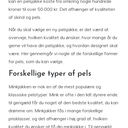
kan en pelsjakke koste fra omkring nogle hundrede
kroner til over 50.000 kr. Det afhænger af kvaliteten
af skind og pels.
Når du skal vælge en ny pelsjakke, er det værd at
overveje, hvilken kvalitet du ønsker, hvor mange år du
gerne vil have din pelsjakke, og hvordan designet skal
være. Her gennemgår vi nogle af de forskellige former
for pels, som du kan vælge.
Forskellige typer af pels
Minkjakken er nok en af de mest populære og
klassiske pelstyper. Mink er ofte i den lidt dyrere ende,
til gengæld får du noget af den bedste kvalitet, du kan
drømme om. Minkjakker fås i mange forskellige
prisklasser, og det afhænger i høj grad af, hvilken
kvalitet du ønsker at få din minkjakke i. Til gengæld