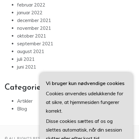
februar 2022
januar 2022
december 2021
november 2021
oktober 2021
september 2021
august 2021
juli 2021
juni 2021
Vi bruger kun nødvendige cookies
Categories
Cookies anvendes udelukkende for
Artikler
at sikre, at hjemmesiden fungerer
Blog
korrekt.
Disse cookies sættes af os og
slettes automatisk, når din session
slutter eller efter kort tid.
© ALL RIGHTS RESERVED 2022