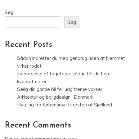
Søg
Søg
Recent Posts
Sådan indretter du med genbrug uden at hjemmet
virker rodet
Inddragelse af tagetage: sådan får du flere
kvadratmeter
Sælg din gamle bil før udgifterne vokser
Arkitektur og boligdesign i Danmark
Flytning fra København til resten af Sjælland
Recent Comments
Der er ingen kommentarer at vise.