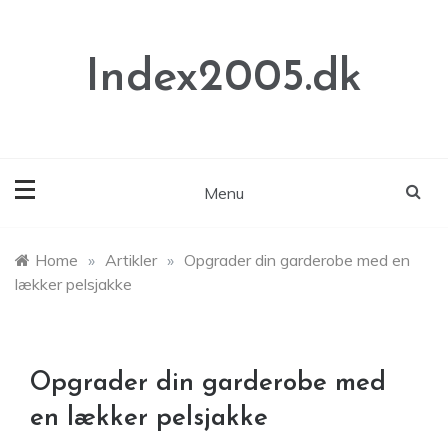
Skip
to
content
Index2005.dk
Menu
Home
»
Artikler
»
Opgrader din garderobe med en
lækker pelsjakke
Opgrader din garderobe med
en lækker pelsjakke