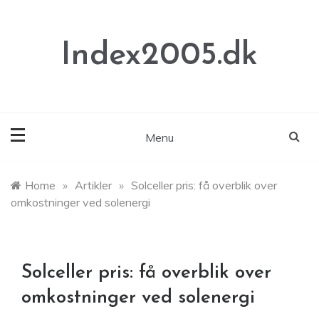
Skip
to
content
Index2005.dk
Menu
Home
»
Artikler
»
Solceller pris: få overblik over
omkostninger ved solenergi
Solceller pris: få overblik over
omkostninger ved solenergi