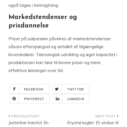
også tages i betragtning.
Markedstendenser og
prisdannelse
Priser på solpaneler påvirkes af markedstendenser
såsom efterspørgsel og antallet af tilgængelige
leverandører. Teknologisk udvikling og øget kapacitet i
produktionen kan føre til lavere priser og mere
effektive løsninger over tid.
FACEBOOK
TWITTER
PINTEREST
LINKEDIN
Indlægsnavigation
Justerbar barstol: En
Krystal kugler: Et vindue til