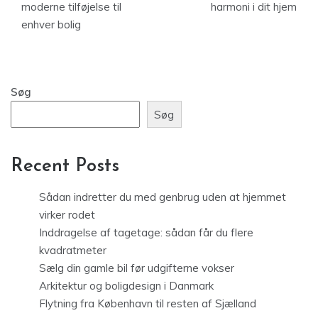
moderne tilføjelse til
harmoni i dit hjem
enhver bolig
Søg
Søg
Recent Posts
Sådan indretter du med genbrug uden at hjemmet
virker rodet
Inddragelse af tagetage: sådan får du flere
kvadratmeter
Sælg din gamle bil før udgifterne vokser
Arkitektur og boligdesign i Danmark
Flytning fra København til resten af Sjælland