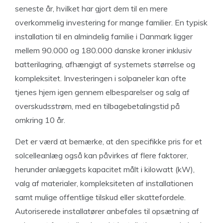
seneste år, hvilket har gjort dem til en mere
overkommelig investering for mange familier. En typisk
installation til en almindelig familie i Danmark ligger
mellem 90.000 og 180.000 danske kroner inklusiv
batterilagring, afhængigt af systemets størrelse og
kompleksitet. Investeringen i solpaneler kan ofte
tjenes hjem igen gennem elbesparelser og salg af
overskudsstrøm, med en tilbagebetalingstid på
omkring 10 år.
Det er værd at bemærke, at den specifikke pris for et
solcelleanlæg også kan påvirkes af flere faktorer,
herunder anlæggets kapacitet målt i kilowatt (kW),
valg af materialer, kompleksiteten af installationen
samt mulige offentlige tilskud eller skattefordele.
Autoriserede installatører anbefales til opsætning af