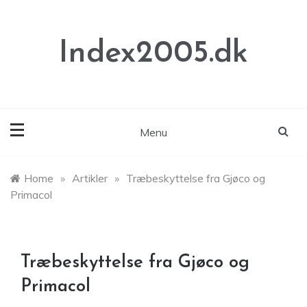
Skip
to
content
Index2005.dk
Menu
Home
»
Artikler
»
Træbeskyttelse fra Gjøco og
Primacol
Træbeskyttelse fra Gjøco og
Primacol