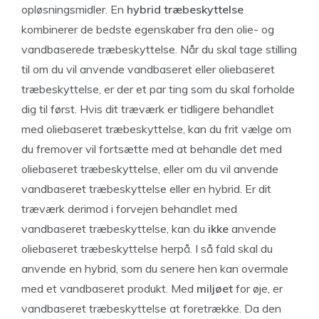
opløsningsmidler. En
hybrid træbeskyttelse
kombinerer de bedste egenskaber fra den olie- og
vandbaserede træbeskyttelse. Når du skal tage stilling
til om du vil anvende vandbaseret eller oliebaseret
træbeskyttelse, er der et par ting som du skal forholde
dig til først. Hvis dit træværk er tidligere behandlet
med oliebaseret træbeskyttelse, kan du frit vælge om
du fremover vil fortsætte med at behandle det med
oliebaseret træbeskyttelse, eller om du vil anvende
vandbaseret træbeskyttelse eller en hybrid. Er dit
træværk derimod i forvejen behandlet med
vandbaseret træbeskyttelse, kan du
ikke
anvende
oliebaseret træbeskyttelse herpå. I så fald skal du
anvende en hybrid, som du senere hen kan overmale
med et vandbaseret produkt. Med
miljøet
for øje, er
vandbaseret træbeskyttelse at foretrække. Da den