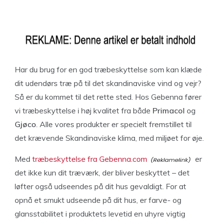
Har du brug for en god træbeskyttelse som kan klæde
dit udendørs træ på til det skandinaviske vind og vejr?
Så er du kommet til det rette sted. Hos Gebenna fører
vi træbeskyttelse i høj kvalitet fra både
Primacol
og
Gjøco
. Alle vores produkter er specielt fremstillet til
det krævende Skandinaviske klima, med miljøet for øje.
Med
træbeskyttelse fra Gebenna.com
er
det ikke kun dit træværk, der bliver beskyttet – det
løfter også udseendes på dit hus gevaldigt. For at
opnå et smukt udseende på dit hus, er farve- og
glansstabilitet i produktets levetid en uhyre vigtig