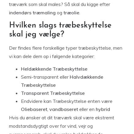
træværk som skal males? Så skal du kigge efter
indendørs træmaling
og
træolie
.
Hvilken slags træbeskyttelse
skal jeg vælge?
Der findes flere forskellige typer træbeskyttelse, men
vi kan dele dem op i følgende kategorier:
Heldækkende Træbeskyttelse
Semi-transparent eller
Halvdækkende
Træbeskyttelse
Transparent Træbeskyttelse
Endvidere kan Træbeskyttelse enten være
Oliebaseret
,
vandbaseret
eller en
hybrid
Hvis du ønsker at dit træværk skal være ekstremt
modstandsdygtigt over for vind, vejr og