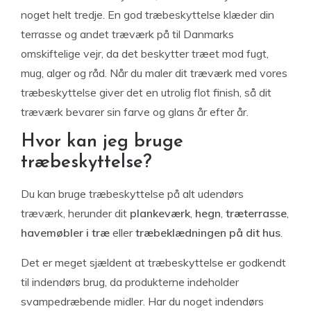
noget helt tredje. En god træbeskyttelse klæder din
terrasse og andet træværk på til Danmarks
omskiftelige vejr, da det beskytter træet mod fugt,
mug, alger og råd. Når du maler dit træværk med vores
træbeskyttelse giver det en utrolig flot finish, så dit
træværk bevarer sin farve og glans år efter år.
Hvor kan jeg bruge
træbeskyttelse?
Du kan bruge træbeskyttelse på alt udendørs
træværk, herunder dit
plankeværk
,
hegn
,
træterrasse
,
havemøbler i træ
eller
træbeklædningen på dit hus
.
Det er meget sjældent at træbeskyttelse er godkendt
til indendørs brug, da produkterne indeholder
svampedræbende midler. Har du noget indendørs