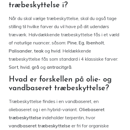
træbeskyttelse i?
Når du skal vælge træbeskyttelse, skal du også tage
stilling til hvilke farver du vil have på dit udendørs
træværk. Halvdækkende træbeskyttelse fås i et væld
af naturlige nuancer, såsom:
Pine
,
Eg
,
Ibenholt
,
Palisander
,
teak
og
hvid
. Heldækkende
træbeskyttelse fås som standard i 4 klassiske farver:
Sort
,
hvid
,
grå
og
antracitgrå
.
Hvad er forskellen på olie- og
vandbaseret træbeskyttelse?
Træbeskyttelse findes i en vandbaseret, en
oliebaseret og i en hybrid-variant.
Oliebaseret
træbeskyttelse
indeholder terpentin, hvor
vandbaseret træbeskyttelse
er fri for organiske