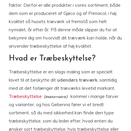
faktor. Derfor er alle produkter i vores sortiment, både
dem som er produceret af Gjøco og af Primacol, i høj
kvalitet så husets træværk vil fremstå som helt
nymalet, år efter år. På denne måde slipper du for at
bekymre dig om hvorvidt dit træværk kan holde, når du
anvender træbeskyttelse af høj kvalitet.
Hvad er Træbeskyttelse?
Træbeskyttelse er en slags maling som er specielt
lavet til at beskytte dit
udendørs træværk
, samtidig
med at det forlænger dit træværks levetid markant.
Træbeskyttelse
kommer i mange farver
og varianter, og hos Gebenna fører vi et bredt
sortiment, så du med sikkerhed kan finde den type
træbeskyttelse, som du leder efter, hvad enten du
ønsker sort træbeskyttelse, hvis træbeskyttelse eller