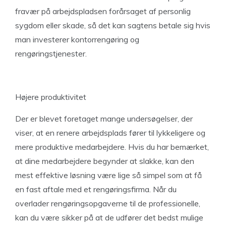
fravær på arbejdspladsen forårsaget af personlig
sygdom eller skade, så det kan sagtens betale sig hvis
man investerer kontorrengøring og
rengøringstjenester.
Højere produktivitet
Der er blevet foretaget mange undersøgelser, der
viser, at en renere arbejdsplads fører til lykkeligere og
mere produktive medarbejdere. Hvis du har bemærket,
at dine medarbejdere begynder at slakke, kan den
mest effektive løsning være lige så simpel som at få
en fast aftale med et rengøringsfirma. Når du
overlader rengøringsopgaverne til de professionelle,
kan du være sikker på at de udfører det bedst mulige