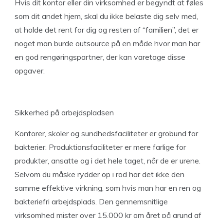
Hvis dit kontor eller din virksomhed er begyndt at føles
som dit andet hjem, skal du ikke belaste dig selv med,
at holde det rent for dig og resten af “familien”, det er
noget man burde outsource på en måde hvor man har
en god rengøringspartner, der kan varetage disse
opgaver.
Sikkerhed på arbejdspladsen
Kontorer, skoler og sundhedsfaciliteter er grobund for
bakterier. Produktionsfaciliteter er mere farlige for
produkter, ansatte og i det hele taget, når de er urene.
Selvom du måske rydder op i rod har det ikke den
samme effektive virkning, som hvis man har en ren og
bakteriefri arbejdsplads. Den gennemsnitlige
virksomhed mister over 15.000 kr om året på grund af