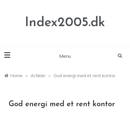
Skip
to
content
Index2005.dk
Menu
Home
»
Artikler
»
God energi med et rent kontor
God energi med et rent kontor