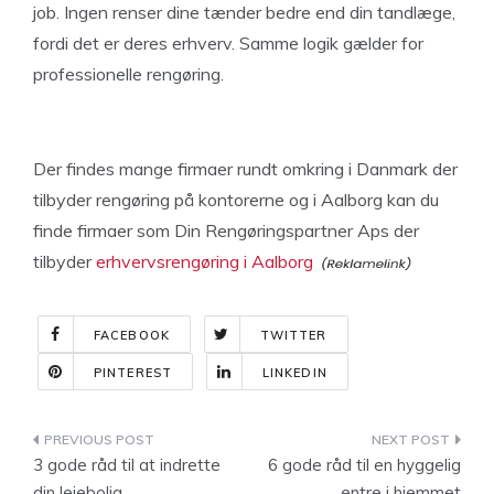
job. Ingen renser dine tænder bedre end din tandlæge,
fordi det er deres erhverv. Samme logik gælder for
professionelle rengøring.
Der findes mange firmaer rundt omkring i Danmark der
tilbyder rengøring på kontorerne og i Aalborg kan du
finde firmaer som Din Rengøringspartner Aps der
tilbyder
erhvervsrengøring i Aalborg
FACEBOOK
TWITTER
PINTEREST
LINKEDIN
Indlægsnavigation
3 gode råd til at indrette
6 gode råd til en hyggelig
din lejebolig
entre i hjemmet