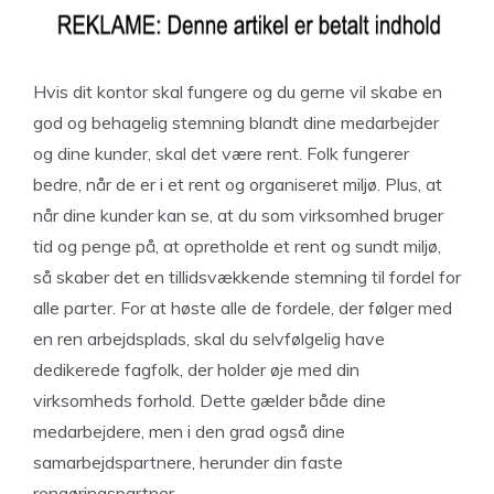
Hvis dit kontor skal fungere og du gerne vil skabe en
god og behagelig stemning blandt dine medarbejder
og dine kunder, skal det være rent. Folk fungerer
bedre, når de er i et rent og organiseret miljø. Plus, at
når dine kunder kan se, at du som virksomhed bruger
tid og penge på, at opretholde et rent og sundt miljø,
så skaber det en tillidsvækkende stemning til fordel for
alle parter. For at høste alle de fordele, der følger med
en ren arbejdsplads, skal du selvfølgelig have
dedikerede fagfolk, der holder øje med din
virksomheds forhold. Dette gælder både dine
medarbejdere, men i den grad også dine
samarbejdspartnere, herunder din faste
rengøringspartner.