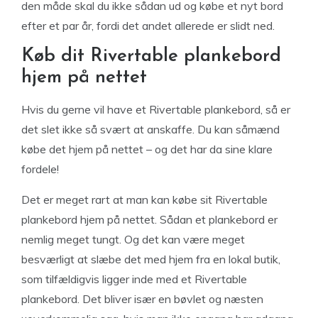
den måde skal du ikke sådan ud og købe et nyt bord
efter et par år, fordi det andet allerede er slidt ned.
Køb dit Rivertable plankebord
hjem på nettet
Hvis du gerne vil have et Rivertable plankebord, så er
det slet ikke så svært at anskaffe. Du kan såmænd
købe det hjem på nettet – og det har da sine klare
fordele!
Det er meget rart at man kan købe sit Rivertable
plankebord hjem på nettet. Sådan et plankebord er
nemlig meget tungt. Og det kan være meget
besværligt at slæbe det med hjem fra en lokal butik,
som tilfældigvis ligger inde med et Rivertable
plankebord. Det bliver især en bøvlet og næsten