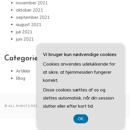
november 2021
oktober 2021
september 2021
august 2021
juli 2021
juni 2021
Vi bruger kun nødvendige cookies
Categories
Cookies anvendes udelukkende for
Artikler
at sikre, at hjemmesiden fungerer
Blog
korrekt.
Disse cookies sættes af os og
slettes automatisk, når din session
slutter eller efter kort tid.
© ALL RIGHTS RESERVED 2022
OK
CVR-Nummer 37407739