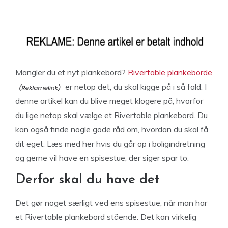
Mangler du et nyt plankebord?
Rivertable plankeborde
er netop det, du skal kigge på i så fald. I
denne artikel kan du blive meget klogere på, hvorfor
du lige netop skal vælge et Rivertable plankebord. Du
kan også finde nogle gode råd om, hvordan du skal få
dit eget. Læs med her hvis du går op i boligindretning
og gerne vil have en spisestue, der siger spar to.
Derfor skal du have det
Det gør noget særligt ved ens spisestue, når man har
et Rivertable plankebord stående. Det kan virkelig