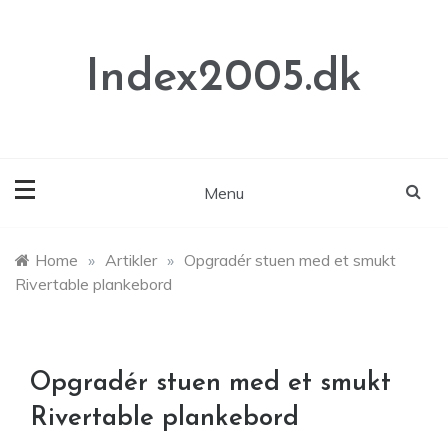
Skip
to
content
Index2005.dk
Menu
Home
»
Artikler
»
Opgradér stuen med et smukt
Rivertable plankebord
Opgradér stuen med et smukt
Rivertable plankebord