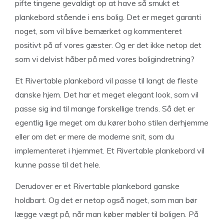
pifte tingene gevaldigt op at have så smukt et
plankebord stående i ens bolig. Det er meget garanti
noget, som vil blive bemærket og kommenteret
positivt på af vores gæster. Og er det ikke netop det
som vi delvist håber på med vores boligindretning?
Et Rivertable plankebord vil passe til langt de fleste
danske hjem. Det har et meget elegant look, som vil
passe sig ind til mange forskellige trends. Så det er
egentlig lige meget om du kører boho stilen derhjemme
eller om det er mere de moderne snit, som du
implementeret i hjemmet. Et Rivertable plankebord vil
kunne passe til det hele.
Derudover er et Rivertable plankebord ganske
holdbart. Og det er netop også noget, som man bør
lægge vægt på, når man køber møbler til boligen. På