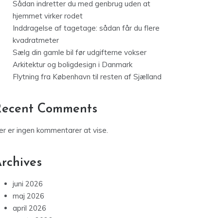
Sådan indretter du med genbrug uden at
hjemmet virker rodet
Inddragelse af tagetage: sådan får du flere
kvadratmeter
Sælg din gamle bil før udgifterne vokser
Arkitektur og boligdesign i Danmark
Flytning fra København til resten af Sjælland
Recent Comments
er er ingen kommentarer at vise.
rchives
juni 2026
maj 2026
april 2026