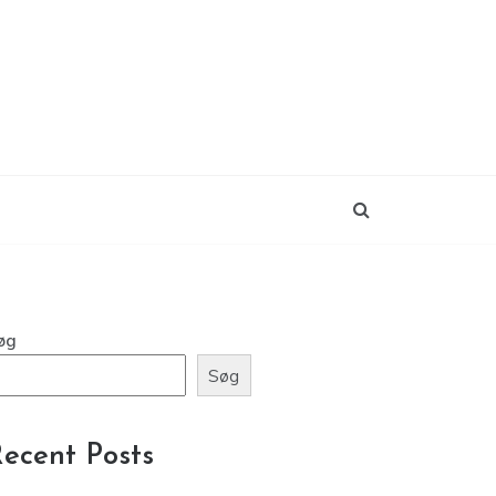
øg
Søg
ecent Posts