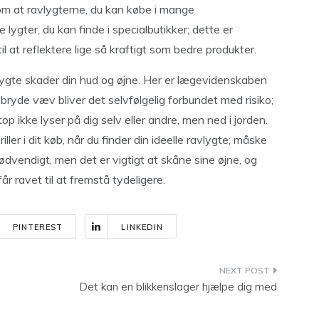
om at ravlygterne, du kan købe i mange
 lygter, du kan finde i specialbutikker; dette er
il at reflektere lige så kraftigt som bedre produkter.
gte skader din hud og øjne. Her er lægevidenskaben
ryde væv bliver det selvfølgelig forbundet med risiko;
p ikke lyser på dig selv eller andre, men ned i jorden.
ller i dit køb, når du finder din ideelle ravlygte; måske
ødvendigt, men det er vigtigt at skåne sine øjne, og
år ravet til at fremstå tydeligere.
PINTEREST
LINKEDIN
Det kan en blikkenslager hjælpe dig med