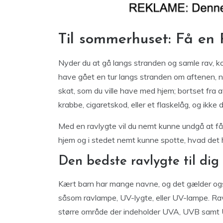
Til sommerhuset: Få en R
Nyder du at gå langs stranden og samle rav, ko
have gået en tur langs stranden om aftenen, ny
skat, som du ville have med hjem; bortset fra a
krabbe, cigaretskod, eller et flaskelåg, og ikke
Med en ravlygte vil du nemt kunne undgå at få
hjem og i stedet nemt kunne spotte, hvad det he
Den bedste ravlygte til dig
Kært barn har mange navne, og det gælder og
såsom ravlampe, UV-lygte, eller UV-lampe. Rav
større område der indeholder UVA, UVB samt