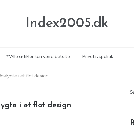
Index2005.dk
**Alle artikler kan være betalte
Privatlivspolitik
vlygte i et flot design
S
ygte i et flot design
R